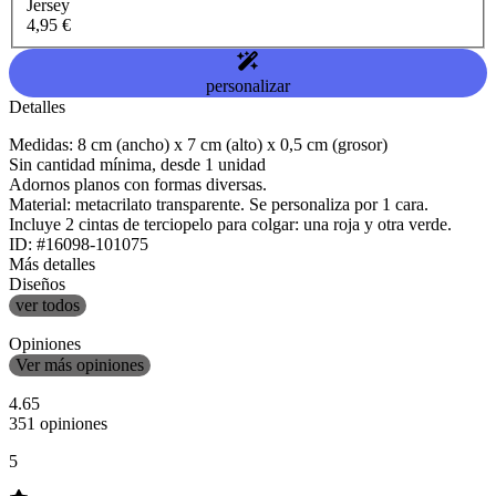
Jersey
4,95 €
personalizar
Detalles
Medidas: 8 cm (ancho) x 7 cm (alto) x 0,5 cm (grosor)
Sin cantidad mínima, desde 1 unidad
Adornos planos con formas diversas.
Material: metacrilato transparente. Se personaliza por 1 cara.
Incluye 2 cintas de terciopelo para colgar: una roja y otra verde.
ID: #16098-101075
Más detalles
Diseños
ver todos
Opiniones
Ver más opiniones
4.65
351 opiniones
5