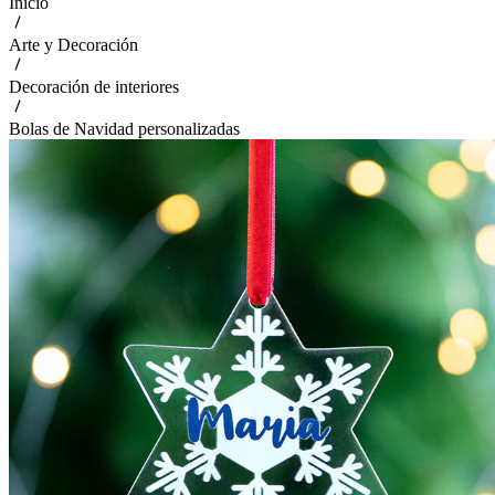
Inicio
Arte y Decoración
Decoración de interiores
Bolas de Navidad personalizadas