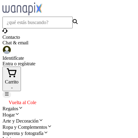
Contacto
Chat & email
Identifícate
Entra o regístrate
Carrito
-
Vuelta al Cole
Regalos
Hogar
Arte y Decoración
Ropa y Complementos
Imprenta y fotografía