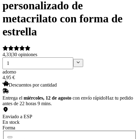
personalizado de
metacrilato con forma de
estrella
4,33
|
30 opiniones
adorno
4
,
95
€
Descuentos por cantidad
Entrega el
miércoles, 12 de agosto
con envío rápido
Haz tu pedido
antes de 22 horas 9 mins.
Enviado a ESP
En stock
Forma