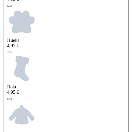
Huella
4,95 €
Bota
4,95 €