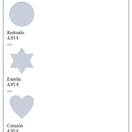
Redondo
4,95 €
Estrella
4,95 €
Corazón
4,95 €