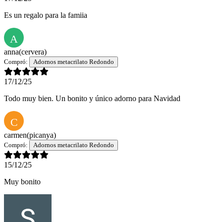
Es un regalo para la famiia
A
anna
(cervera)
Compró:
Adornos metacrilato Redondo
17/12/25
Todo muy bien. Un bonito y único adorno para Navidad
C
carmen
(picanya)
Compró:
Adornos metacrilato Redondo
15/12/25
Muy bonito