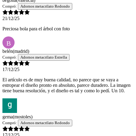
begoña
(valencia)
Compró:
Adornos metacrilato Redondo
21/12/25
Preciosa bola para el árbol con foto
B
belén
(madrid)
Compró:
Adornos metacrilato Estrella
17/12/25
El artículo es de muy buena calidad, no parece que se vaya a
estropear el diseño pronto en absoluto, parece duradero. La imagen
tiene buena resolución, y el diseño es tal y como lo pedí. Un 10.
gema
(mostoles)
Compró:
Adornos metacrilato Redondo
17/12/25