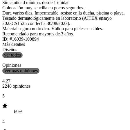
Sin cantidad mínima, desde 1 unidad
Colocación muy sencilla en pocos segundos.
Dura varios días. Impermeable, resiste en la ducha, piscina o playa.
Testado dermatológicamente en laboratorio (AITEX ensayo
2023CS1535 con fecha 30/08/2023).
Material seguro no tóxico. Válido para pieles sensibles.
Recomendado para mayores de 3 años.
ID: #16039-100894
Más detalles
Diseños
ver todos
Opiniones
Ver más opiniones
4.27
2248 opiniones
5
69%
4