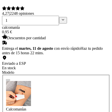
4,27
|
2248 opiniones
calcomanía
0
,
95
€
Descuentos por cantidad
Entrega el
martes, 11 de agosto
con envío rápido
Haz tu pedido
antes de 15 horas 22 mins.
Enviado a ESP
En stock
Modelo
Calcomanías