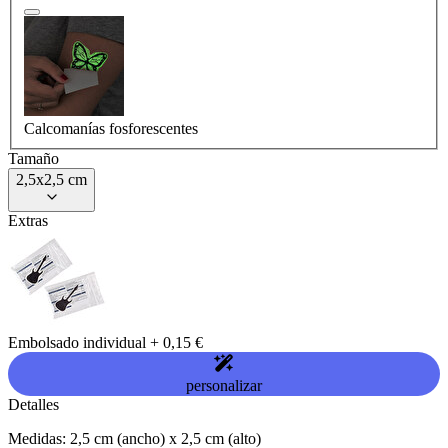
Calcomanías fosforescentes
Tamaño
2,5x2,5 cm
Extras
Embolsado individual
+
0,15 €
personalizar
Detalles
Medidas: 2,5 cm (ancho) x 2,5 cm (alto)