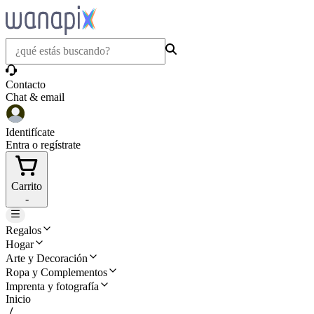
Contacto
Chat & email
Identifícate
Entra o regístrate
Carrito
-
Regalos
Hogar
Arte y Decoración
Ropa y Complementos
Imprenta y fotografía
Inicio