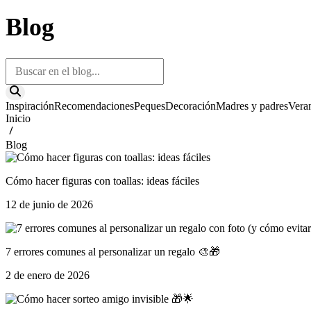
Blog
Inspiración
Recomendaciones
Peques
Decoración
Madres y padres
Vera
Inicio
Blog
Cómo hacer figuras con toallas: ideas fáciles
12 de junio de 2026
7 errores comunes al personalizar un regalo 🎨🎁
2 de enero de 2026