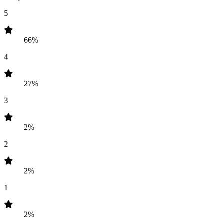
5
66%
4
27%
3
2%
2
2%
1
2%