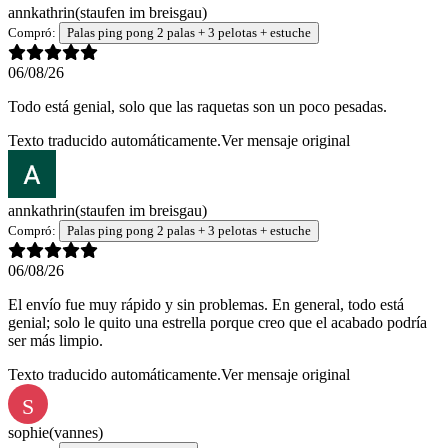
annkathrin
(staufen im breisgau)
Compró:
Palas ping pong 2 palas + 3 pelotas + estuche
06/08/26
Todo está genial, solo que las raquetas son un poco pesadas.
Texto traducido automáticamente.
Ver mensaje original
annkathrin
(staufen im breisgau)
Compró:
Palas ping pong 2 palas + 3 pelotas + estuche
06/08/26
El envío fue muy rápido y sin problemas. En general, todo está
genial; solo le quito una estrella porque creo que el acabado podría
ser más limpio.
Texto traducido automáticamente.
Ver mensaje original
S
sophie
(vannes)