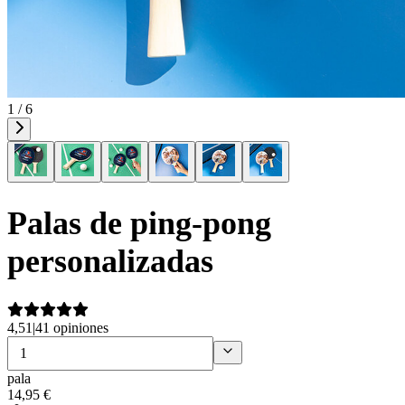
1 / 6
Palas de ping-pong
personalizadas
4,51
|
41 opiniones
pala
14
,
95
€