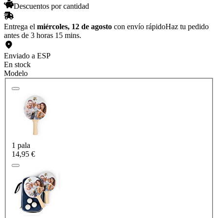
Descuentos por cantidad
Entrega el
miércoles, 12 de agosto
con envío rápido
Haz tu pedido
antes de 3 horas 15 mins.
Enviado a ESP
En stock
Modelo
1 pala
14,95 €