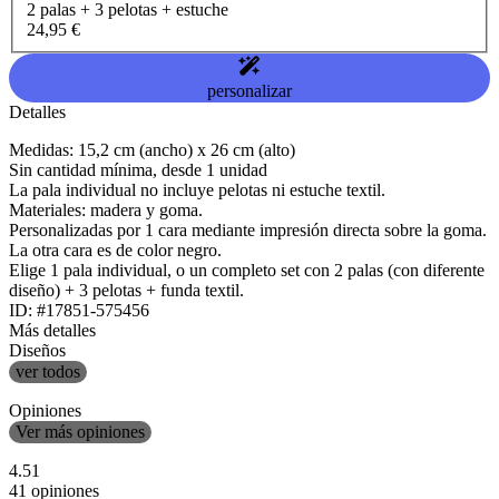
2 palas + 3 pelotas + estuche
24,95 €
personalizar
Detalles
Medidas: 15,2 cm (ancho) x 26 cm (alto)
Sin cantidad mínima, desde 1 unidad
La pala individual no incluye pelotas ni estuche textil.
Materiales: madera y goma.
Personalizadas por 1 cara mediante impresión directa sobre la goma.
La otra cara es de color negro.
Elige 1 pala individual, o un completo set con 2 palas (con diferente
diseño) + 3 pelotas + funda textil.
ID: #17851-575456
Más detalles
Diseños
ver todos
Opiniones
Ver más opiniones
4.51
41 opiniones