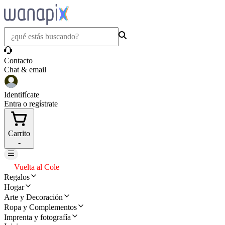
Contacto
Chat & email
Identifícate
Entra o regístrate
Carrito
-
Vuelta al Cole
Regalos
Hogar
Arte y Decoración
Ropa y Complementos
Imprenta y fotografía