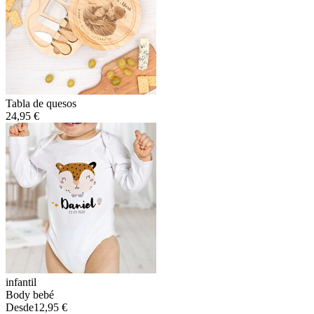
Tabla de quesos
24,95 €
infantil
Body bebé
Desde
12,95 €