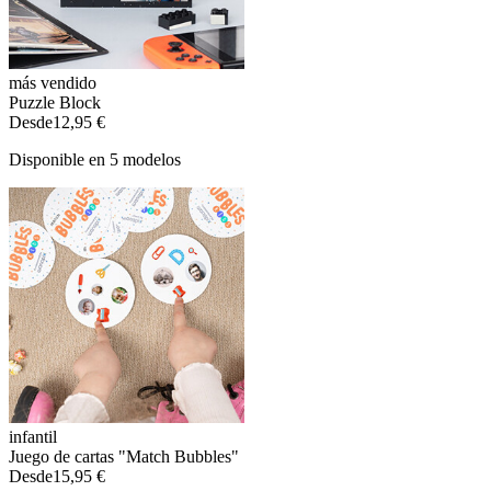
más vendido
Puzzle Block
Desde
12,95 €
Disponible en 5 modelos
infantil
Juego de cartas "Match Bubbles"
Desde
15,95 €