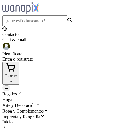
Contacto
Chat & email
Identifícate
Entra o regístrate
Carrito
-
Regalos
Hogar
Arte y Decoración
Ropa y Complementos
Imprenta y fotografía
Inicio