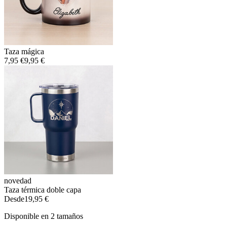
Taza mágica
7,95 €
9,95 €
novedad
Taza térmica doble capa
Desde
19,95 €
Disponible en 2 tamaños