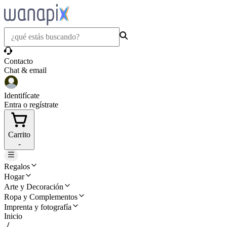
Contacto
Chat & email
Identifícate
Entra o regístrate
Carrito
-
Regalos
Hogar
Arte y Decoración
Ropa y Complementos
Imprenta y fotografía
Inicio