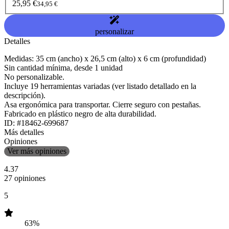
25,95 €
34,95 €
personalizar
Detalles
Medidas: 35 cm (ancho) x 26,5 cm (alto) x 6 cm (profundidad)
Sin cantidad mínima, desde 1 unidad
No personalizable.
Incluye 19 herramientas variadas (ver listado detallado en la
descripción).
Asa ergonómica para transportar. Cierre seguro con pestañas.
Fabricado en plástico negro de alta durabilidad.
ID: #18462-699687
Más detalles
Opiniones
Ver más opiniones
4.37
27 opiniones
5
63%