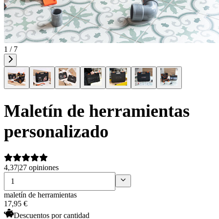
1 / 7
Maletín de herramientas
personalizado
4,37
|
27 opiniones
maletín de herramientas
17
,
95
€
Descuentos por cantidad