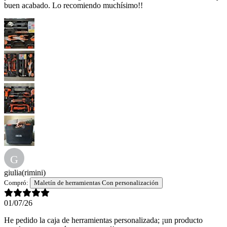
buen acabado. Lo recomiendo muchísimo!!
G
giulia
(rimini)
Compró:
Maletín de herramientas Con personalización
01/07/26
He pedido la caja de herramientas personalizada; ¡un producto