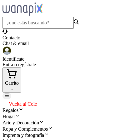
Contacto
Chat & email
Identifícate
Entra o regístrate
Carrito
-
Vuelta al Cole
Regalos
Hogar
Arte y Decoración
Ropa y Complementos
Imprenta y fotografía