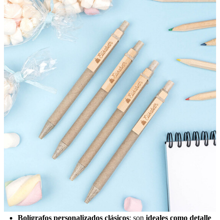
Bolígrafos personalizados clásicos
: son
ideales como detalle