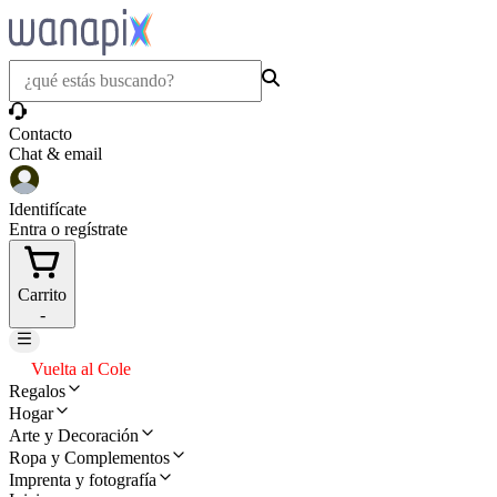
Contacto
Chat & email
Identifícate
Entra o regístrate
Carrito
-
Vuelta al Cole
Regalos
Hogar
Arte y Decoración
Ropa y Complementos
Imprenta y fotografía