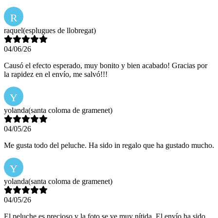
R
raquel
(esplugues de llobregat)
04/06/26
Causó el efecto esperado, muy bonito y bien acabado! Gracias por
la rapidez en el envío, me salvó!!!
Y
yolanda
(santa coloma de gramenet)
04/05/26
Me gusta todo del peluche. Ha sido in regalo que ha gustado mucho.
Y
yolanda
(santa coloma de gramenet)
04/05/26
El peluche es precioso y la foto se ve muy nítida. El envío ha sido