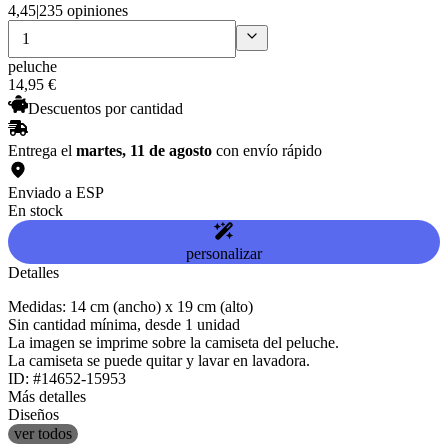
4,45
|
235 opiniones
peluche
14
,
95
€
Descuentos por cantidad
Entrega el
martes, 11 de agosto
con envío rápido
Enviado a ESP
En stock
personalizar
Detalles
Medidas: 14 cm (ancho) x 19 cm (alto)
Sin cantidad mínima, desde 1 unidad
La imagen se imprime sobre la camiseta del peluche.
La camiseta se puede quitar y lavar en lavadora.
ID: #14652-15953
Más detalles
Diseños
ver todos