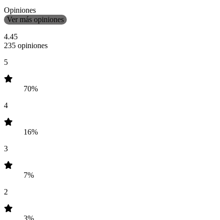
Opiniones
Ver más opiniones
4.45
235 opiniones
5
70%
4
16%
3
7%
2
3%