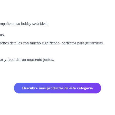
ompañe en su hobby será ideal:
ars.
ueños detalles con mucho significado, perfectos para guitarristas.
rar y recordar un momento juntos.
Descubre más productos de esta categoría