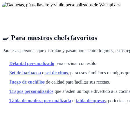
🍳 Para nuestros chefs favoritos
Para esas personas que disfrutan y pasan horas entre fogones, estos reg
Delantal personalizado
para cocinar con estilo.
Set de barbacoa
o
set de vinos
, para esos familiares o amigos q
Juego de cuchillos
de calidad para facilitar sus recetas.
Trapos personalizados
que añaden un toque divertido a la cocina
Tabla de madera personalizada
o
tabla de quesos
, perfectas p