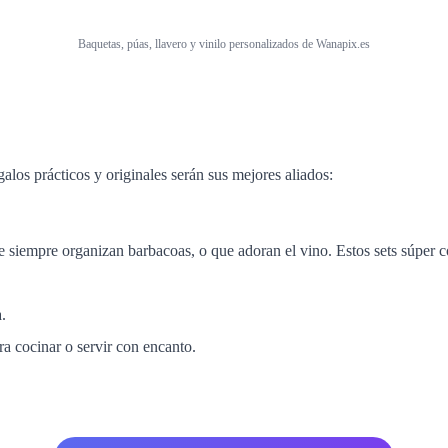
Baquetas, púas, llavero y vinilo personalizados de Wanapix.es
alos prácticos y originales serán sus mejores aliados:
ue siempre organizan barbacoas, o que adoran el vino. Estos sets súper 
.
ara cocinar o servir con encanto.