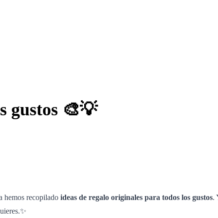
os gustos 🎨💡
uía hemos recopilado
ideas de regalo originales para todos los gustos
.
quieres.✨