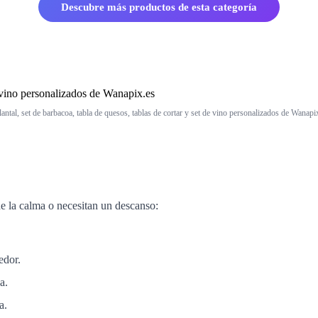
Descubre más productos de esta categoría
antal, set de barbacoa, tabla de quesos, tablas de cortar y set de vino personalizados de Wanapi
de la calma o necesitan un descanso:
edor.
a.
a.