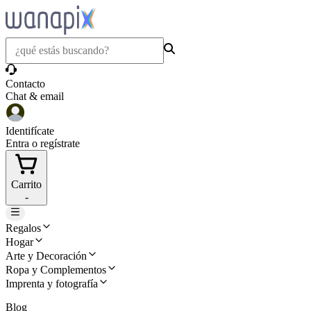
Contacto
Chat & email
Identifícate
Entra o regístrate
Carrito
-
Regalos
Hogar
Arte y Decoración
Ropa y Complementos
Imprenta y fotografía
Blog