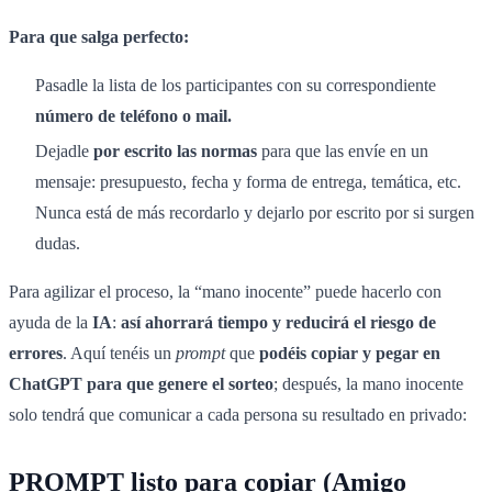
Para que salga perfecto:
Pasadle la lista de los participantes con su correspondiente
número de teléfono o mail.
Dejadle
por escrito las normas
para que las envíe en un
mensaje: presupuesto, fecha y forma de entrega, temática, etc.
Nunca está de más recordarlo y dejarlo por escrito por si surgen
dudas.
Para agilizar el proceso, la “mano inocente” puede hacerlo con
ayuda de la
IA
:
así ahorrará tiempo y reducirá el riesgo de
errores
. Aquí tenéis un
prompt
que
podéis copiar y pegar en
ChatGPT para que genere el sorteo
; después, la mano inocente
solo tendrá que comunicar a cada persona su resultado en privado:
PROMPT listo para copiar (Amigo