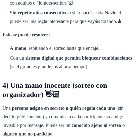
con adultos o "juniors/seniors"🎁
Sin repetir años consecutivos:
si lo hacéis cada Navidad,
puede ser una regla interesante para que vayáis rotando.🎄
Esto se puede resolver:
A
mano
, repitiendo el sorteo hasta que encaje.
Con un
sistema digital que permita bloquear combinaciones
(si el grupo es grande, os ahorra tiempo).
4) Una mano inocente (sorteo con
organizador) 👋🏻
Una
persona asigna en secreto a quién regala cada uno
(sin
decirlo públicamente) y comunica a cada participante su amigo
invisible por mensaje. Puede ser un
conocido ajeno al sorteo o
alguien que no participe.