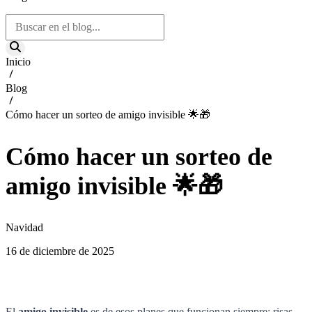
Inicio
Blog
Cómo hacer un sorteo de amigo invisible 🌟🎁
Cómo hacer un sorteo de
amigo invisible 🌟🎁
Navidad
16 de diciembre de 2025
El
amigo invisible
es de esos planes que funcionan siempre: risas,