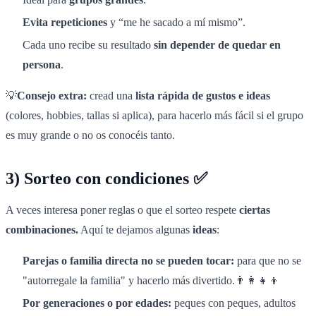
Evita repeticiones
y “me he sacado a mí mismo”.
Cada uno recibe su resultado
sin depender de quedar en
persona
.
💡
Consejo extra:
cread una
lista rápida de gustos e ideas
(colores, hobbies, tallas si aplica), para hacerlo más fácil si el grupo
es muy grande o no os conocéis tanto.
3) Sorteo con condiciones ✅
A veces interesa poner reglas o que el sorteo respete
ciertas
combinaciones.
Aquí te dejamos algunas
ideas
:
Parejas o familia directa no se pueden tocar:
para que no se
"autorregale la familia" y hacerlo más divertido.👨‍👩‍👧‍👦
Por generaciones o por edades:
peques con peques, adultos