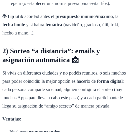
repetir (o establecer una norma previa para evitar líos).
🌟
Tip útil:
acordad antes el
presupuesto mínimo/máximo
, la
fecha límite
y si habrá
temática
(navideño, gracioso, útil, friki,
hecho a mano...).
2) Sorteo “a distancia”: emails y
asignación automática 📩
Si vivís en diferentes ciudades y no podéis reuniros, o sois muchos
para poder coincidir, la mejor opción es hacerlo de
forma digital
:
cada persona comparte su email, alguien configura el sorteo (hay
muchas Apps para lleva a cabo este paso) y a cada participante le
llega su asignación de “amigo secreto” de manera privada.
Ventajas:
Ideal para
grupos grandes
.