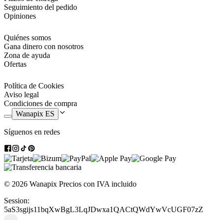
Seguimiento del pedido
Opiniones
Quiénes somos
Gana dinero con nosotros
Zona de ayuda
Ofertas
Política de Cookies
Aviso legal
Condiciones de compra
Wanapix ES
Síguenos en redes
© 2026 Wanapix
Precios con IVA incluido
Session:
5aS3sgijs11bqXwBgL3LqJDwxa1QACtQWdYwVcUGF07zZ