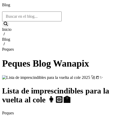
Blog
Inicio
Blog
Peques
Peques Blog Wanapix
Lista de imprescindibles para la
vuelta al cole 👩🏻‍🏫
Peques