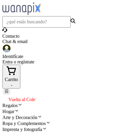
Contacto
Chat & email
Identifícate
Entra o regístrate
Carrito
-
Vuelta al Cole
Regalos
Hogar
Arte y Decoración
Ropa y Complementos
Imprenta y fotografía