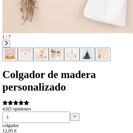
1 / 7
Colgador de madera
personalizado
4,6
|
5 opiniones
colgador
12
,
95
€