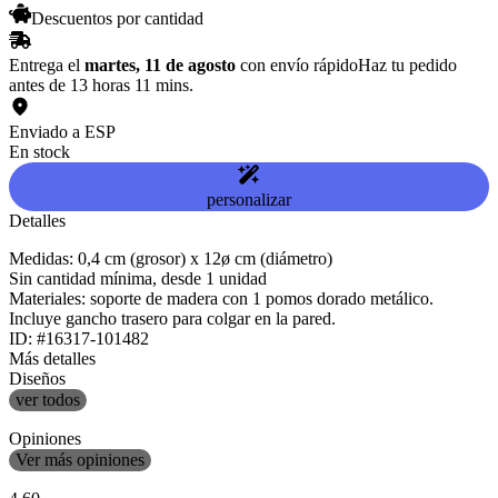
Descuentos por cantidad
Entrega el
martes, 11 de agosto
con envío rápido
Haz tu pedido
antes de 13 horas 11 mins.
Enviado a ESP
En stock
personalizar
Detalles
Medidas: 0,4 cm (grosor) x 12ø cm (diámetro)
Sin cantidad mínima, desde 1 unidad
Materiales: soporte de madera con 1 pomos dorado metálico.
Incluye gancho trasero para colgar en la pared.
ID: #16317-101482
Más detalles
Diseños
ver todos
Opiniones
Ver más opiniones