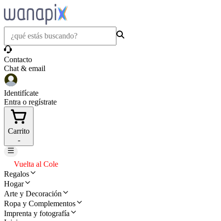
Contacto
Chat & email
Identifícate
Entra o regístrate
Carrito
-
Vuelta al Cole
Regalos
Hogar
Arte y Decoración
Ropa y Complementos
Imprenta y fotografía