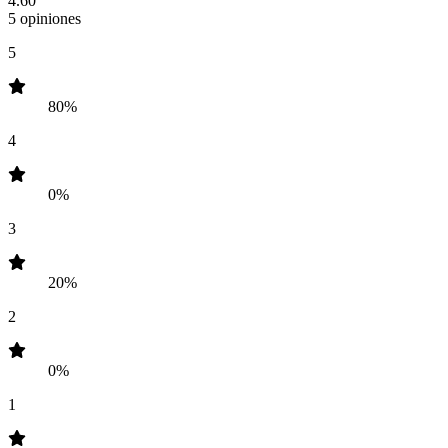
4.60
5 opiniones
5
80%
4
0%
3
20%
2
0%
1