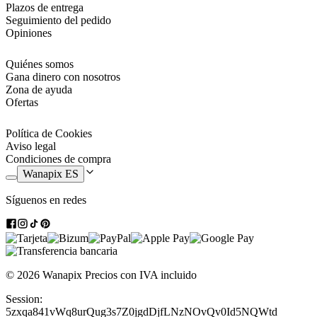
Plazos de entrega
Seguimiento del pedido
Opiniones
Quiénes somos
Gana dinero con nosotros
Zona de ayuda
Ofertas
Política de Cookies
Aviso legal
Condiciones de compra
Wanapix ES
Síguenos en redes
© 2026 Wanapix
Precios con IVA incluido
Session:
5zxqa841vWq8urQug3s7Z0jgdDjfLNzNOvQv0Id5NQWtd