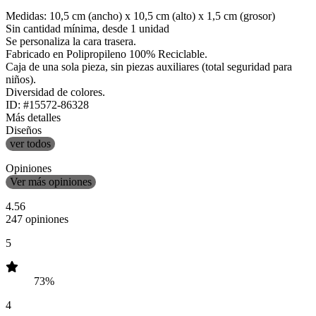
Medidas: 10,5 cm (ancho) x 10,5 cm (alto) x 1,5 cm (grosor)
Sin cantidad mínima, desde 1 unidad
Se personaliza la cara trasera.
Fabricado en Polipropileno 100% Reciclable.
Caja de una sola pieza, sin piezas auxiliares (total seguridad para
niños).
Diversidad de colores.
ID: #15572-86328
Más detalles
Diseños
ver todos
Opiniones
Ver más opiniones
4.56
247 opiniones
5
73%
4