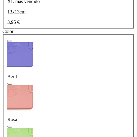
XL
más vendido
13x13cm
3,95 €
Color
Azul
Rosa