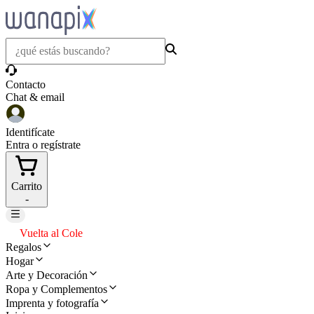
Contacto
Chat & email
Identifícate
Entra o regístrate
Carrito
-
Vuelta al Cole
Regalos
Hogar
Arte y Decoración
Ropa y Complementos
Imprenta y fotografía