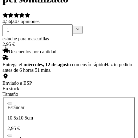
4,56
|
247 opiniones
estuche para mascarillas
2
,
95
€
Descuentos por cantidad
Entrega el
miércoles, 12 de agosto
con envío rápido
Haz tu pedido
antes de 6 horas 51 mins.
Enviado a ESP
En stock
Tamaño
Estándar
10,5x10,5cm
2,95 €