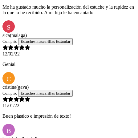
Me ha gustado mucho la personalización del estuche y la rapidez en
la que lo he recibido. A mi hija le ha encantado
S
sica
(malaga)
Compró:
Estuches mascarillas Estándar
12/02/22
Genial
C
cristina
(gava)
Compró:
Estuches mascarillas Estándar
11/01/22
Buen plastico e impresión de texto!
B