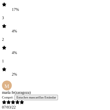
17%
3
4%
2
4%
1
2%
M
maría fe
(zaragoza)
Compró:
Estuches mascarillas Estándar
07/03/22