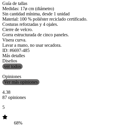
Guía de tallas
Medidas: 17ø cm (diámetro)
Sin cantidad mínima, desde 1 unidad
Material: 100 % poliéster reciclado certificado.
Costuras reforzadas y 4 ojales.
Cierre de velcro.
Gorra estructurada de cinco paneles.
Visera curva.
Lavar a mano, no usar secadora.
ID: #6697-485
Más detalles
Diseños
ver todos
Opiniones
Ver más opiniones
4.38
87 opiniones
5
68%