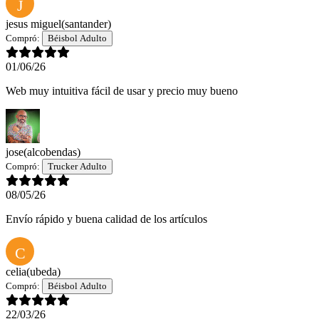
J
jesus miguel
(santander)
Compró:
Béisbol Adulto
01/06/26
Web muy intuitiva fácil de usar y precio muy bueno
jose
(alcobendas)
Compró:
Trucker Adulto
08/05/26
Envío rápido y buena calidad de los artículos
C
celia
(ubeda)
Compró:
Béisbol Adulto
22/03/26