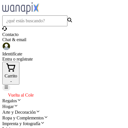
Contacto
Chat & email
Identifícate
Entra o regístrate
Carrito
-
Vuelta al Cole
Regalos
Hogar
Arte y Decoración
Ropa y Complementos
Imprenta y fotografía