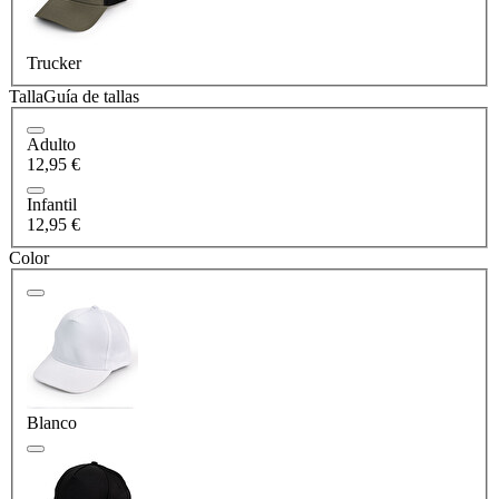
Trucker
Talla
Guía de tallas
Adulto
12,95 €
Infantil
12,95 €
Color
Blanco