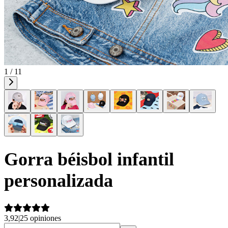
1 / 11
Gorra béisbol infantil
personalizada
3,92
|
25 opiniones