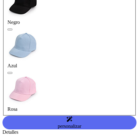
Negro
Azul
Rosa
personalizar
Detalles