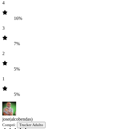
4
16%
3
7%
2
5%
1
5%
jose
(alcobendas)
Compró:
Trucker Adulto