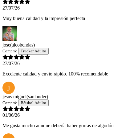
27/07/26
Muy buena calidad y la impresión perfecta
jose
(alcobendas)
Compró:
Trucker Adulto
27/07/26
Excelente calidad y envío rápido. 100% recomendable
J
jesus miguel
(santander)
Compró:
Béisbol Adulto
01/06/26
Me gusta mucho aunque debería haber gorras de algodón