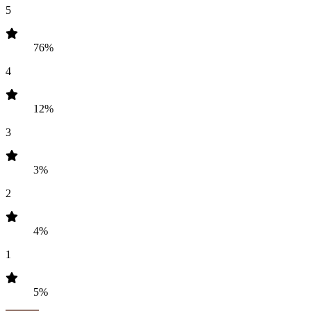
5
76%
4
12%
3
3%
2
4%
1
5%