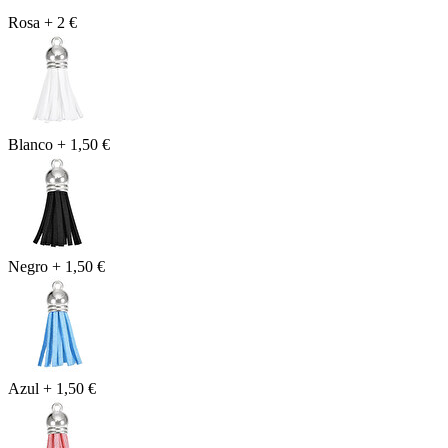
Rosa
+
2 €
Blanco
+
1,50 €
Negro
+
1,50 €
Azul
+
1,50 €