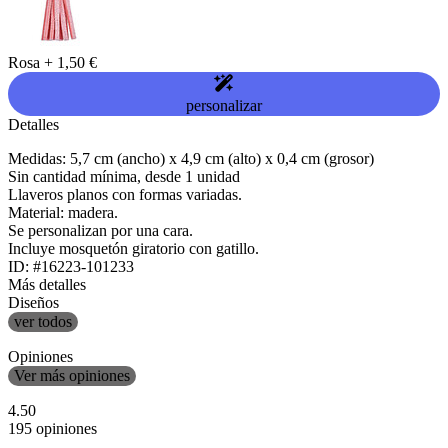
Rosa
+
1,50 €
personalizar
Detalles
Medidas: 5,7 cm (ancho) x 4,9 cm (alto) x 0,4 cm (grosor)
Sin cantidad mínima, desde 1 unidad
Llaveros planos con formas variadas.
Material: madera.
Se personalizan por una cara.
Incluye mosquetón giratorio con gatillo.
ID: #16223-101233
Más detalles
Diseños
ver todos
Opiniones
Ver más opiniones
4.50
195 opiniones