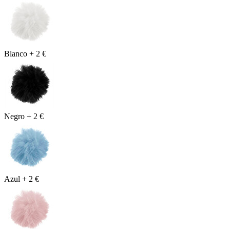
Blanco
+
2 €
Negro
+
2 €
Azul
+
2 €