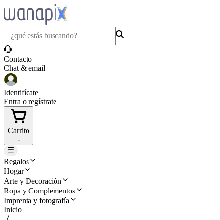
Contacto
Chat & email
Identifícate
Entra o regístrate
Carrito
-
Regalos
Hogar
Arte y Decoración
Ropa y Complementos
Imprenta y fotografía
Inicio