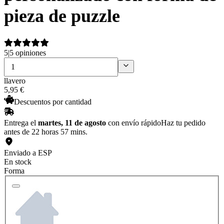
pieza de puzzle
5
|
5 opiniones
llavero
5
,
95
€
Descuentos por cantidad
Entrega el
martes, 11 de agosto
con envío rápido
Haz tu pedido
antes de 22 horas 57 mins.
Enviado a ESP
En stock
Forma