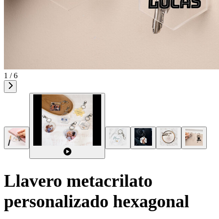
1 / 6
Llavero metacrilato
personalizado hexagonal