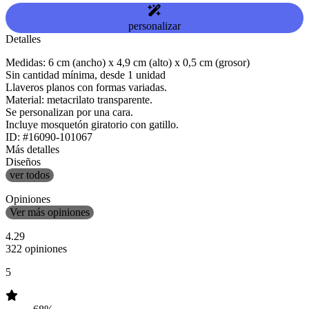
personalizar
Detalles
Medidas: 6 cm (ancho) x 4,9 cm (alto) x 0,5 cm (grosor)
Sin cantidad mínima, desde 1 unidad
Llaveros planos con formas variadas.
Material: metacrilato transparente.
Se personalizan por una cara.
Incluye mosquetón giratorio con gatillo.
ID: #16090-101067
Más detalles
Diseños
ver todos
Opiniones
Ver más opiniones
4.29
322 opiniones
5