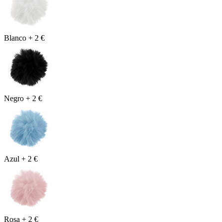
Blanco
+
2 €
Negro
+
2 €
Azul
+
2 €
Rosa
+
2 €