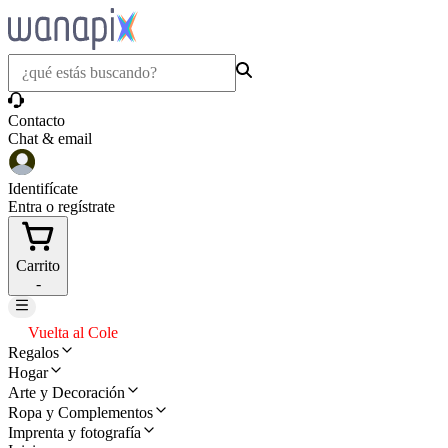
Contacto
Chat & email
Identifícate
Entra o regístrate
Carrito
-
Vuelta al Cole
Regalos
Hogar
Arte y Decoración
Ropa y Complementos
Imprenta y fotografía