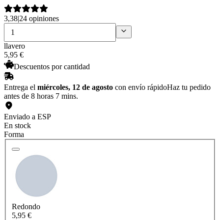
3,38
|
24 opiniones
llavero
5
,
95
€
Descuentos por cantidad
Entrega el
miércoles, 12 de agosto
con envío rápido
Haz tu pedido
antes de 8 horas 7 mins.
Enviado a ESP
En stock
Forma
Redondo
5,95 €