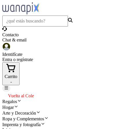
Contacto
Chat & email
Identifícate
Entra o regístrate
Carrito
-
Vuelta al Cole
Regalos
Hogar
Arte y Decoración
Ropa y Complementos
Imprenta y fotografía