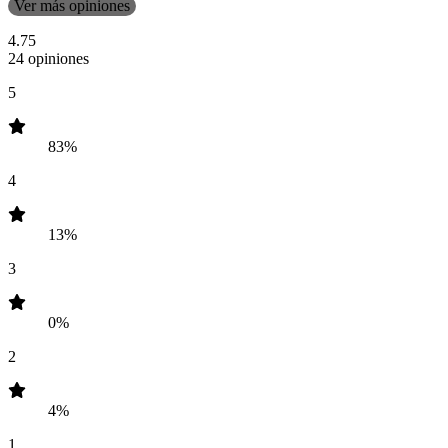
Ver más opiniones
4.75
24 opiniones
5
83%
4
13%
3
0%
2
4%
1