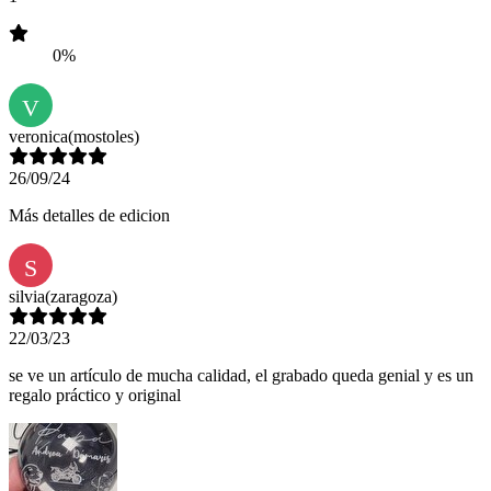
0%
V
veronica
(mostoles)
26/09/24
Más detalles de edicion
S
silvia
(zaragoza)
22/03/23
se ve un artículo de mucha calidad, el grabado queda genial y es un
regalo práctico y original