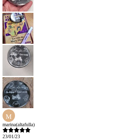
M
marina
(altafulla)
23/01/23