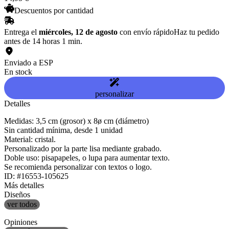
Descuentos por cantidad
Entrega el
miércoles, 12 de agosto
con envío rápido
Haz tu pedido
antes de 14 horas 1 min.
Enviado a ESP
En stock
personalizar
Detalles
Medidas: 3,5 cm (grosor) x 8ø cm (diámetro)
Sin cantidad mínima, desde 1 unidad
Material: cristal.
Personalizado por la parte lisa mediante grabado.
Doble uso: pisapapeles, o lupa para aumentar texto.
Se recomienda personalizar con textos o logo.
ID: #16553-105625
Más detalles
Diseños
ver todos
Opiniones