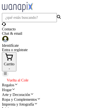
Contacto
Chat & email
Identifícate
Entra o regístrate
Carrito
-
Vuelta al Cole
Regalos
Hogar
Arte y Decoración
Ropa y Complementos
Imprenta y fotografía