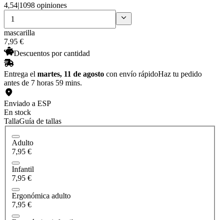
4,54
|
1098 opiniones
mascarilla
7
,
95
€
Descuentos por cantidad
Entrega el
martes, 11 de agosto
con envío rápido
Haz tu pedido
antes de 7 horas 59 mins.
Enviado a ESP
En stock
Talla
Guía de tallas
Adulto
7,95 €
Infantil
7,95 €
Ergonómica adulto
7,95 €