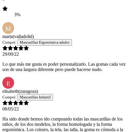
3%
M
marta
(valladolid)
Compró:
Mascarillas Ergonómica adulto
29/09/22
Lo que más me gusta es poder personalizarlo. Las gomas cada vez
son de una largura diferente pero puede hacerse nudo.
E
elisabeth
(zaragoza)
Compró:
Mascarillas Infantil
08/05/22
Ha sido donde hemos ido comprando todas las mascarillas de los
niños, de los dos modelos, la forma homologada y la forma
ergonómica. Los colores, la tela, las talla, la goma es cómoda a la