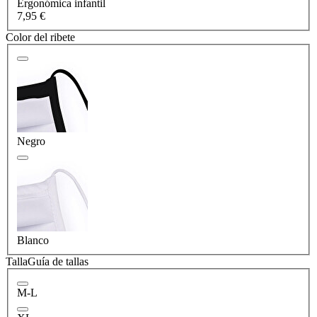
Ergonómica infantil
7,95 €
Color del ribete
Negro
Blanco
Talla
Guía de tallas
M-L