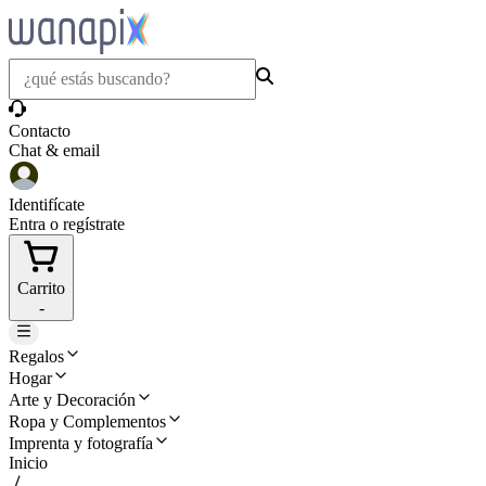
Contacto
Chat & email
Identifícate
Entra o regístrate
Carrito
-
Regalos
Hogar
Arte y Decoración
Ropa y Complementos
Imprenta y fotografía
Inicio