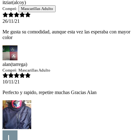
itziar
(alcoy)
Compró:
Mascarillas Adulto
26/11/21
Me gusta su comodidad, aunque esta vez las esperaba con mayor
color
alan
(tarrega)
Compró:
Mascarillas Adulto
10/11/21
Perfecto y rapido, repetire muchas Gracias Alan