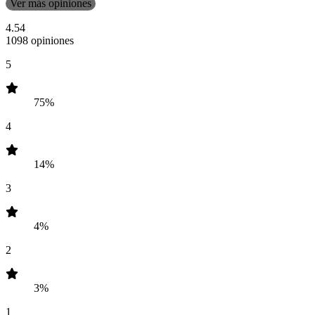
Ver más opiniones
4.54
1098 opiniones
5
75%
4
14%
3
4%
2
3%
1