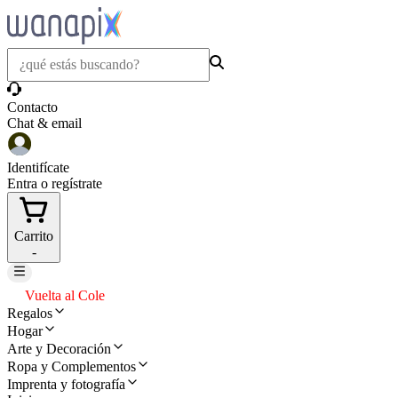
Contacto
Chat & email
Identifícate
Entra o regístrate
Carrito
-
Vuelta al Cole
Regalos
Hogar
Arte y Decoración
Ropa y Complementos
Imprenta y fotografía