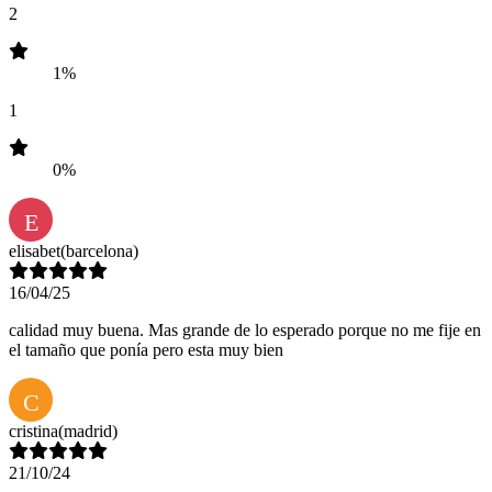
2
1%
1
0%
E
elisabet
(barcelona)
16/04/25
calidad muy buena. Mas grande de lo esperado porque no me fije en
el tamaño que ponía pero esta muy bien
C
cristina
(madrid)
21/10/24