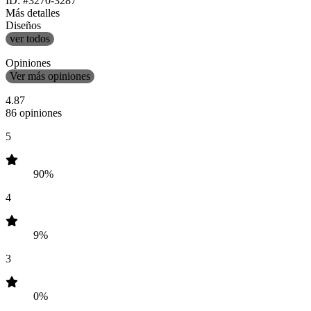
ID: #3270-3287
Más detalles
Diseños
ver todos
Opiniones
Ver más opiniones
4.87
86 opiniones
5
90%
4
9%
3
0%