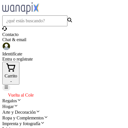
Contacto
Chat & email
Identifícate
Entra o regístrate
Carrito
-
Vuelta al Cole
Regalos
Hogar
Arte y Decoración
Ropa y Complementos
Imprenta y fotografía