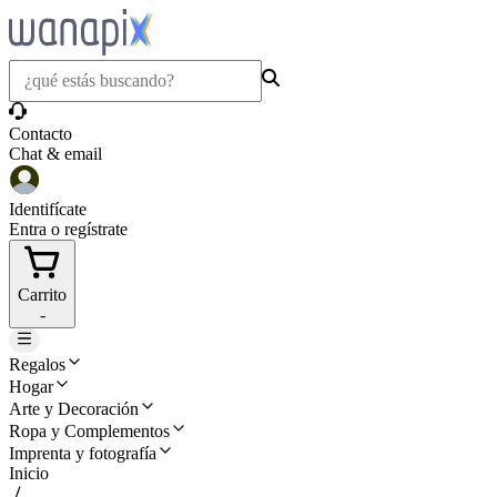
Contacto
Chat & email
Identifícate
Entra o regístrate
Carrito
-
Regalos
Hogar
Arte y Decoración
Ropa y Complementos
Imprenta y fotografía
Inicio