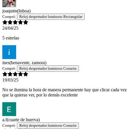
joaquim
(lisboa)
Compró:
Reloj despertador luminoso Rectangular
24/04/25
5 estrelas
ines
(benavente, zamora)
Compró:
Reloj despertador luminoso Corazón
19/03/25
No se ilumina la hora de manera permanente hay que clicar cada vez
que la quieras ver, por lo demás excelente
a.f
(cuarte de huerva)
Compró:
Reloj despertador luminoso Corazón