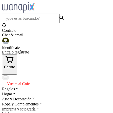
Contacto
Chat & email
Identifícate
Entra o regístrate
Carrito
-
Vuelta al Cole
Regalos
Hogar
Arte y Decoración
Ropa y Complementos
Imprenta y fotografía