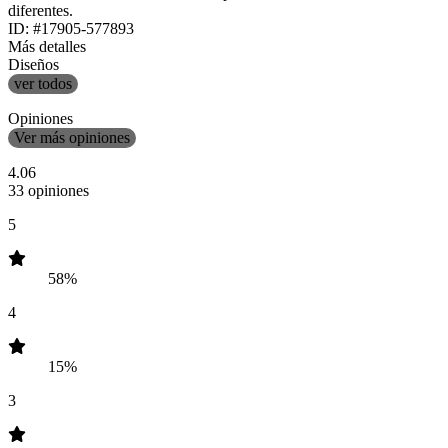
diferentes.
ID: #17905-577893
Más detalles
Diseños
ver todos
Opiniones
Ver más opiniones
4.06
33 opiniones
5
58%
4
15%
3