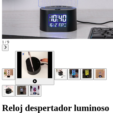
1 / 9
Reloj despertador luminoso