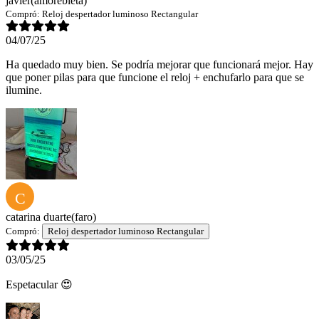
javier
(amorebieta)
Compró:
Reloj despertador luminoso Rectangular
04/07/25
Ha quedado muy bien. Se podría mejorar que funcionará mejor. Hay
que poner pilas para que funcione el reloj + enchufarlo para que se
ilumine.
C
catarina duarte
(faro)
Compró:
Reloj despertador luminoso Rectangular
03/05/25
Espetacular 😍