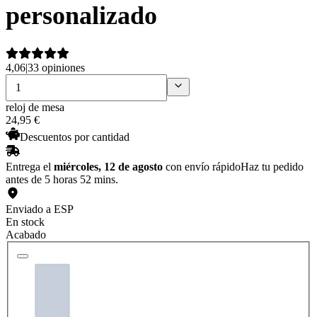
personalizado
4,06
|
33 opiniones
reloj de mesa
24
,
95
€
Descuentos por cantidad
Entrega el
miércoles, 12 de agosto
con envío rápido
Haz tu pedido
antes de 5 horas 52 mins.
Enviado a ESP
En stock
Acabado