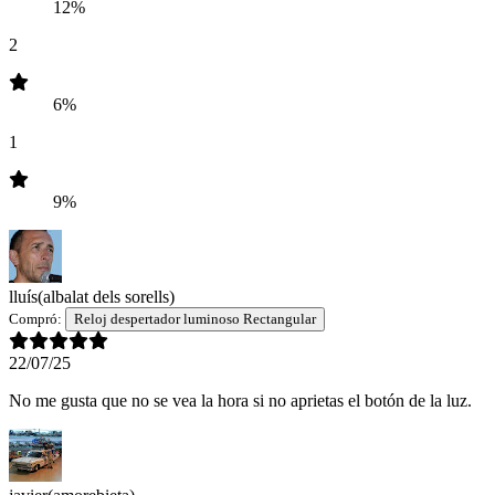
12%
2
6%
1
9%
lluís
(albalat dels sorells)
Compró:
Reloj despertador luminoso Rectangular
22/07/25
No me gusta que no se vea la hora si no aprietas el botón de la luz.