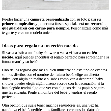
Puedes hacer una
camiseta personalizada
con su foto
para su
primer cumpleaños
y poner una frase especial, será
un recuerdo
que guardaréis con cariño para siempre
. Personalízala como más
te guste y crea un modelo único.
Ideas para regalar a un recién nacido
Si vas a asistir a una
baby shower
o vas a visitar a un
recién
nacido
, aquí puedes encontrar el regalo perfecto para sorprender a la
futura mamá y su bebé.
Uno de los regalos que más suelen utilizarse en este tipo de eventos
son los diseños con el nombre del futuro bebé, elige un diseño
dulce, con algún animalito o si sabes cómo van a decorar el baby
shower puedes elegir algún diseño acorde con la decoración, si la
han elegido tendrá algo que ver con el gusto de los papis y seguro
que les encanta. Ponle el nombre del bebé y tendrás el regalo
perfecto.
Otra opción que suele tener muchos seguidores es, una vez ha
nacido ya el bebé, pedirle a los familiares cercanos los datos de