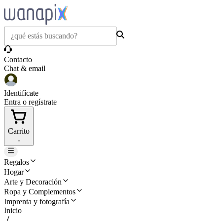
Contacto
Chat & email
Identifícate
Entra o regístrate
Carrito
-
Regalos
Hogar
Arte y Decoración
Ropa y Complementos
Imprenta y fotografía
Inicio