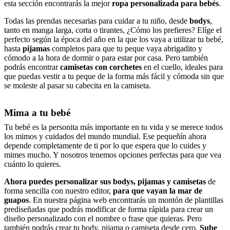
esta sección encontrarás la mejor
ropa personalizada para bebés
.
Todas las prendas necesarias para cuidar a tu niño, desde
bodys
,
tanto en manga larga, corta o tirantes, ¿Cómo los prefieres? Elíge el
perfecto según la época del año en la que los vaya a utilizar tu bebé,
hasta
pijamas
completos para que tu peque vaya abrigadito y
cómodo a la hora de dormir o para estar por casa. Pero también
podrás encontrar
camisetas con corchetes
en el cuello, ideales para
que puedas vestir a tu peque de la forma más fácil y cómoda sin que
se moleste al pasar su cabecita en la camiseta.
Mima a tu bebé
Tu bebé es la personita más importante en tu vida y se merece todos
los mimos y cuidados del mundo mundial. Ese pequeñín ahora
depende completamente de ti por lo que espera que lo cuides y
mimes mucho. Y nosotros tenemos opciones perfectas para que vea
cuánto lo quieres.
Ahora puedes personalizar sus bodys, pijamas y camisetas
de
forma sencilla con nuestro editor,
para que vayan la mar de
guapos
. En nuestra página web encontrarás un montón de plantillas
prediseñadas que podrás modificar de forma rápida para crear un
diseño personalizado con el nombre o frase que quieras. Pero
también podrás crear tu body, pijama o camiseta desde cero.
Sube