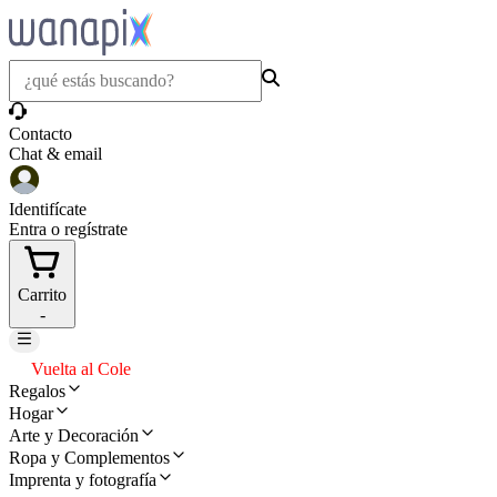
Contacto
Chat & email
Identifícate
Entra o regístrate
Carrito
-
Vuelta al Cole
Regalos
Hogar
Arte y Decoración
Ropa y Complementos
Imprenta y fotografía