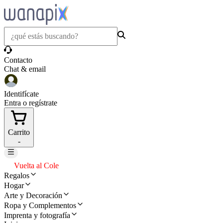
Contacto
Chat & email
Identifícate
Entra o regístrate
Carrito
-
Vuelta al Cole
Regalos
Hogar
Arte y Decoración
Ropa y Complementos
Imprenta y fotografía