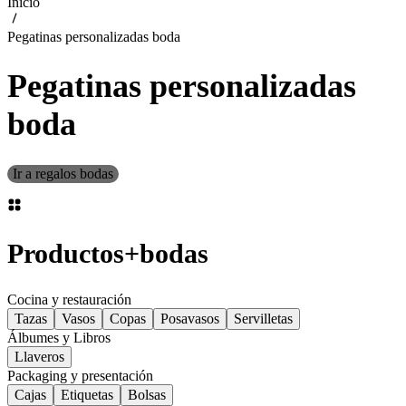
Inicio
Pegatinas personalizadas boda
Pegatinas personalizadas
boda
Ir a regalos bodas
Productos
+
bodas
Cocina y restauración
Tazas
Vasos
Copas
Posavasos
Servilletas
Álbumes y Libros
Llaveros
Packaging y presentación
Cajas
Etiquetas
Bolsas