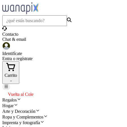
Contacto
Chat & email
Identifícate
Entra o regístrate
Carrito
-
Vuelta al Cole
Regalos
Hogar
Arte y Decoración
Ropa y Complementos
Imprenta y fotografía