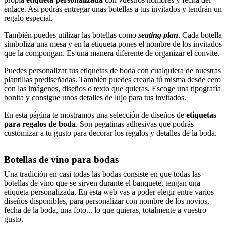
enlace. Así podrás entregar unas botellas a tus invitados y tendrán un
regalo especial.
También puedes utilizar las botellas como
seating plan
. Cada botella
simboliza una mesa y en la etiqueta pones el nombre de los invitados
que la compongan. Es una manera diferente de organizar el convite.
Puedes personalizar tus etiquetas de boda con cualquiera de nuestras
plantillas prediseñadas. También puedes crearla tú misma desde cero
con las imágenes, diseños o texto que quieras. Escoge una tipografía
bonita y consigue unos detalles de lujo para tus invitados.
En esta página te mostramos una selección de diseños de
etiquetas
para regalos de boda
. Son pegatinas adhesivas que podrás
customizar a tu gusto para decorar los regalos y detalles de la boda.
Botellas de vino para bodas
Una tradición en casi todas las bodas consiste en que todas las
botellas de vino que se sirven durante el banquete, tengan una
etiqueta personalizada. En esta web vas a poder elegir entre varios
diseños disponibles, para personalizar con nombre de los novios,
fecha de la boda, una foto... lo que quieras, totalmente a vuestro
gusto.