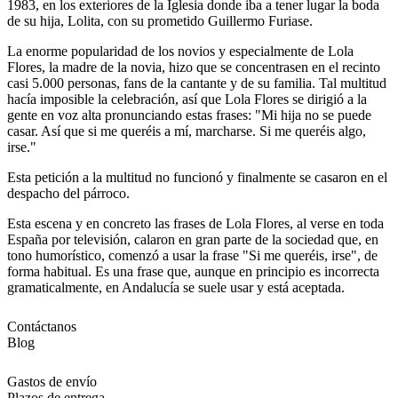
1983, en los exteriores de la Iglesia donde iba a tener lugar la boda
de su hija, Lolita, con su prometido Guillermo Furiase.
La enorme popularidad de los novios y especialmente de Lola
Flores, la madre de la novia, hizo que se concentrasen en el recinto
casi 5.000 personas, fans de la cantante y de su familia. Tal multitud
hacía imposible la celebración, así que Lola Flores se dirigió a la
gente en voz alta pronunciando estas frases: "Mi hija no se puede
casar. Así que si me queréis a mí, marcharse. Si me queréis algo,
irse."
Esta petición a la multitud no funcionó y finalmente se casaron en el
despacho del párroco.
Esta escena y en concreto las frases de Lola Flores, al verse en toda
España por televisión, calaron en gran parte de la sociedad que, en
tono humorístico, comenzó a usar la frase "Si me queréis, irse", de
forma habitual. Es una frase que, aunque en principio es incorrecta
gramaticalmente, en Andalucía se suele usar y está aceptada.
Contáctanos
Blog
Gastos de envío
Plazos de entrega