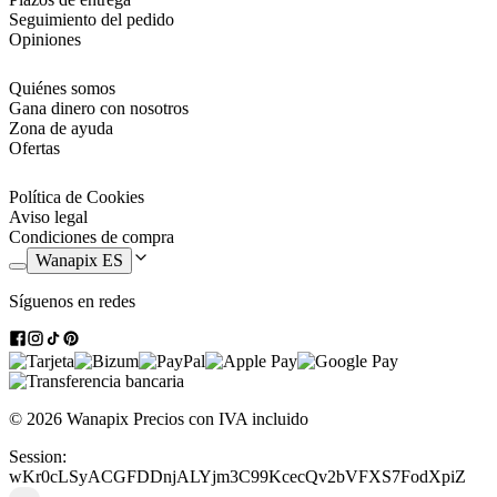
Seguimiento del pedido
Opiniones
Quiénes somos
Gana dinero con nosotros
Zona de ayuda
Ofertas
Política de Cookies
Aviso legal
Condiciones de compra
Wanapix ES
Síguenos en redes
© 2026 Wanapix
Precios con IVA incluido
Session:
wKr0cLSyACGFDDnjALYjm3C99KcecQv2bVFXS7FodXpiZ