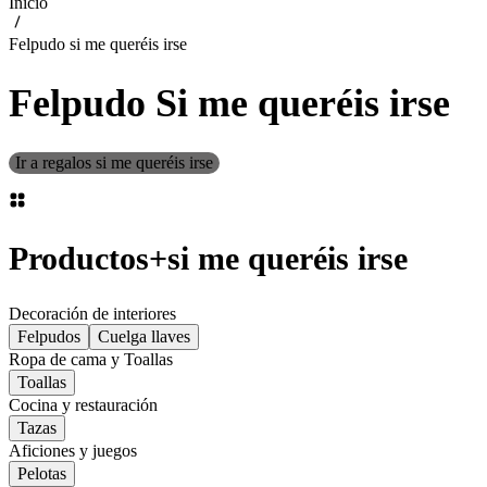
Inicio
Felpudo si me queréis irse
Felpudo Si me queréis irse
Ir a regalos si me queréis irse
Productos
+
si me queréis irse
Decoración de interiores
Felpudos
Cuelga llaves
Ropa de cama y Toallas
Toallas
Cocina y restauración
Tazas
Aficiones y juegos
Pelotas