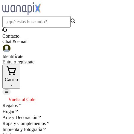
Contacto
Chat & email
Identifícate
Entra o regístrate
Carrito
-
Vuelta al Cole
Regalos
Hogar
Arte y Decoración
Ropa y Complementos
Imprenta y fotografía