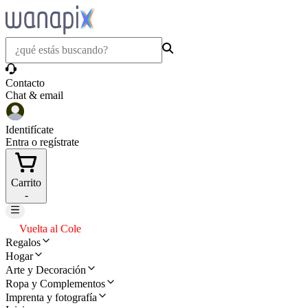
Contacto
Chat & email
Identifícate
Entra o regístrate
Carrito
-
Vuelta al Cole
Regalos
Hogar
Arte y Decoración
Ropa y Complementos
Imprenta y fotografía