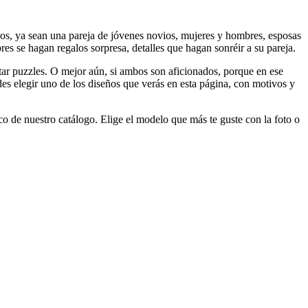
os, ya sean una pareja de jóvenes novios, mujeres y hombres, esposas
res se hagan regalos sorpresa, detalles que hagan sonréir a su pareja.
tar puzzles. O mejor aún, si ambos son aficionados, porque en ese
des elegir uno de los diseños que verás en esta página, con motivos y
o de nuestro catálogo. Elige el modelo que más te guste con la foto o