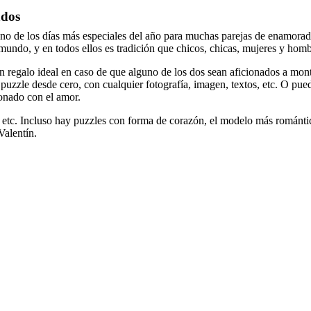
ados
no de los días más especiales del año para muchas parejas de enamorad
 mundo, y en todos ellos es tradición que chicos, chicas, mujeres y homb
 regalo ideal en caso de que alguno de los dos sean aficionados a mon
puzzle desde cero, con cualquier fotografía, imagen, textos, etc. O pue
ionado con el amor.
 etc. Incluso hay puzzles con forma de corazón, el modelo más romántic
Valentín.