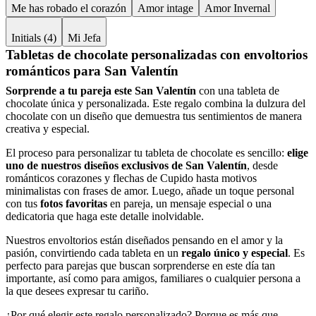
Me has robado el corazón
Amor intage
Amor Invernal
Initials (4)
Mi Jefa
Tabletas de chocolate personalizadas con envoltorios
románticos para San Valentín
Sorprende a tu pareja este San Valentín
con una tableta de
chocolate única y personalizada. Este regalo combina la dulzura del
chocolate con un diseño que demuestra tus sentimientos de manera
creativa y especial.
El proceso para personalizar tu tableta de chocolate es sencillo:
elige
uno de nuestros diseños exclusivos de San Valentín
, desde
románticos corazones y flechas de Cupido hasta motivos
minimalistas con frases de amor. Luego, añade un toque personal
con tus
fotos favoritas
en pareja, un mensaje especial o una
dedicatoria que haga este detalle inolvidable.
Nuestros envoltorios están diseñados pensando en el amor y la
pasión, convirtiendo cada tableta en un
regalo único y especial
. Es
perfecto para parejas que buscan sorprenderse en este día tan
importante, así como para amigos, familiares o cualquier persona a
la que desees expresar tu cariño.
¿Por qué elegir este regalo personalizado? Porque es más que