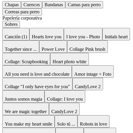
Chapas
Cuencos
Bandanas
Camas para perro
Correas para perro
Papelería corporativa
Sobres
Canción (1)
Hearts love you
I love you - Photo
Initials heart
Together since ...
Power Love
Collage Pink brush
Collage: Scrapbooking
Heart photo white
All you need is love and chocolate
Amor intage + Foto
Collage "I only have eyes for you"
CandyLove 2
Juntos somos magia
Collage: I love you
We are magic together
CandyLove 2
You make my heart smile
Solo tú ...
Robots in love