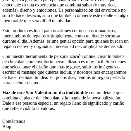
chocolate: es una experiencia que combina sabor (y muy rico,
además), diseño y emociones. La personalización del envoltorio no
solo lo hace destacar, sino que también convierte este detalle en algo
memorable que será difícil de olvidar.
Este producto es ideal para ocasiones como cenas románticas,
intercambios de regalos o simplemente como un detalle sorpresa
durante el día. Además, es una genial opción para quienes buscan un
regalo creativo y original sin necesidad de complicarse demasiado.
Con nuestra herramienta de personalización online, crear tu tableta
de chocolate con envoltorio personalizado es muy fácil. Solo tienes
que seleccionar el diseño que más te guste, subir tus imágenes o
escribir el mensaje que quieras incluir, y nosotros nos encargaremos
de hacer realidad tu idea. En pocos días, tendrás un regalo perfecto
para celebrar el amor.
Haz de este San Valentín un día inolvidable
con un detalle que
combina el placer del chocolate y la magia de la personalización.
Dale a esa persona especial un regalo lleno de significado y cariño
que refleje cuánto la valoras.
Contáctanos
Blog