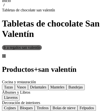
Inicio
Tabletas de chocolate san valentín
Tabletas de chocolate San
Valentín
Ir a regalos san valentín
Productos
+
san valentín
Cocina y restauración
Tazas
Vasos
Delantales
Manteles
Bandejas
Álbumes y Libros
Llaveros
Decoración de interiores
Cojines
Bloques
Trofeos
Bolas de nieve
Felpudos