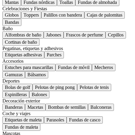
Mantas
Fundas nórdicas
Toallas
Fundas de almohada
Celebraciones y Fiestas
Globos
Toppers
Palillos con bandera
Cajas de palomitas
Bandas
Baño
Alfombras de baño
Jabones
Frascos de perfume
Cepillos
Cortinas de baño
Pegatinas, etiquetas y adhesivos
Etiquetas adhesivas
Parches
Accesorios
Estuches para mascarillas
Fundas de móvil
Mecheros
Gamuzas
Bálsamos
Deportes
Bolas de golf
Pelotas de ping pong
Pelotas de tenis
Espinilleras
Balones
Decoración exterior
Banderas
Macetas
Bombas de semillas
Balconeras
Coche y viajes
Etiquetas de maleta
Parasoles
Fundas de casco
Fundas de maleta
Mascotas