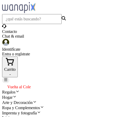
Contacto
Chat & email
Identifícate
Entra o regístrate
Carrito
-
Vuelta al Cole
Regalos
Hogar
Arte y Decoración
Ropa y Complementos
Imprenta y fotografía