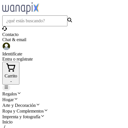
Contacto
Chat & email
Identifícate
Entra o regístrate
Carrito
-
Regalos
Hogar
Arte y Decoración
Ropa y Complementos
Imprenta y fotografía
Inicio