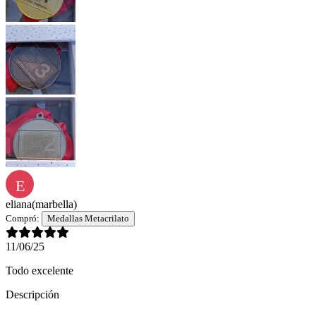
E
eliana
(marbella)
Compró:
Medallas Metacrilato
11/06/25
Todo excelente
Descripción