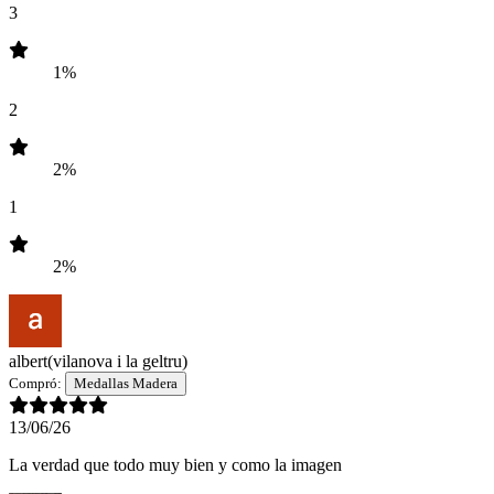
3
1%
2
2%
1
2%
albert
(vilanova i la geltru)
Compró:
Medallas Madera
13/06/26
La verdad que todo muy bien y como la imagen