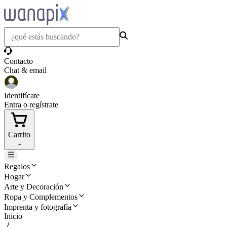
Contacto
Chat & email
Identifícate
Entra o regístrate
Carrito
-
Regalos
Hogar
Arte y Decoración
Ropa y Complementos
Imprenta y fotografía
Inicio