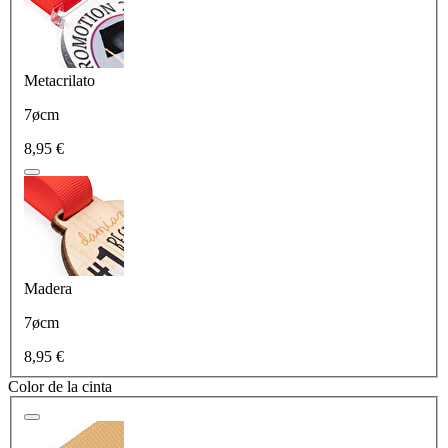
Metacrilato
7øcm
8,95 €
Madera
7øcm
8,95 €
Color de la cinta