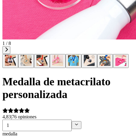
1 / 8
Medalla de metacrilato
personalizada
4,83
|
76 opiniones
medalla