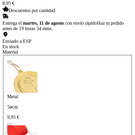
8
,
95
€
Descuentos por cantidad
Entrega el
martes, 11 de agosto
con envío rápido
Haz tu pedido
antes de 19 horas 34 mins.
Enviado a ESP
En stock
Material
Metal
5øcm
9,95 €