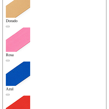
Dorado
Rosa
Azul