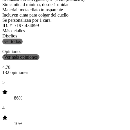
Sin cantidad mínima, desde 1 unidad
Material: metacrilato transparente.
Incluyen cinta para colgar del cuello.
Se personalizan por 1 cara.
ID: #17197-434899
Más detalles
Diseños
ver todos
Opiniones
Ver más opiniones
4.78
132 opiniones
5
86%
4
10%