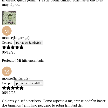
El diseño queda genial. Y es de buena calidad. Además el envío es
muy rápido.
M
montse
(la garriga)
Compró:
portaboc Sandwich
06/12/23
Perfecto! Mi hija encantada
M
montse
(la garriga)
Compró:
portaboc Bocadillo
06/12/23
Colores y diseño perfecto. Como aspecto a mejorar se podrían hacer
dos tamaños ( a mi hijo pequeño le sobra la mitad del