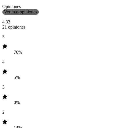
Opiniones
Ver más opiniones
4.33
21 opiniones
5
76%
4
5%
3
0%
2
14%