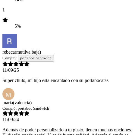
1
5%
rebeca
(mutilva baja)
Compró:
portaboc Sandwich
11/09/25
Super chulo, mi hijo esta encantado con su portabocatas
M
maria
(valencia)
Compró:
portaboc Sandwich
11/09/24
Además de poder personalizarlo a tu gusto, tienen muchas opciones.