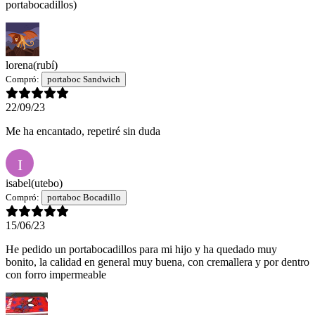
portabocadillos)
lorena
(rubí)
Compró:
portaboc Sandwich
22/09/23
Me ha encantado, repetiré sin duda
I
isabel
(utebo)
Compró:
portaboc Bocadillo
15/06/23
He pedido un portabocadillos para mi hijo y ha quedado muy
bonito, la calidad en general muy buena, con cremallera y por dentro
con forro impermeable