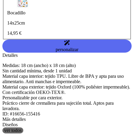
Bocadillo
14x25cm
14,95 €
personalizar
Detalles
Medidas: 18 cm (ancho) x 18 cm (alto)
Sin cantidad mínima, desde 1 unidad
Material capa interior: tejido TPU. Libre de BPA y apta para uso
alimentario. Anti manchas e impermeable.
Material capa exterior: tejido Oxford (100% poliéster impermeable).
Con certificación OEKO-TEX®.
Personalizable por cara exterior.
Práctico cierre de cremallera para sujeción total. Aptos para
lavadora.
ID: #16656-155416
Más detalles
Diseños
ver todos