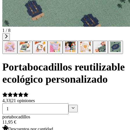
1 / 8
Portabocadillos reutilizable
ecológico personalizado
4,33
|
21 opiniones
portabocadillos
11
,
95
€
Descuentos por cantidad