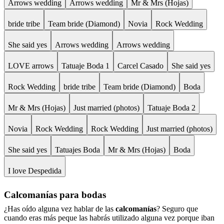
Arrows wedding
Arrows wedding
Mr & Mrs (Hojas)
bride tribe
Team bride (Diamond)
Novia
Rock Wedding
She said yes
Arrows wedding
Arrows wedding
LOVE arrows
Tatuaje Boda 1
Carcel Casado
She said yes
Rock Wedding
bride tribe
Team bride (Diamond)
Boda
Mr & Mrs (Hojas)
Just married (photos)
Tatuaje Boda 2
Novia
Rock Wedding
Rock Wedding
Just married (photos)
She said yes
Tatuajes Boda
Mr & Mrs (Hojas)
Boda
I love Despedida
Calcomanías para bodas
¿Has oído alguna vez hablar de las
calcomanías
? Seguro que
cuando eras más peque las habrás utilizado alguna vez porque iban