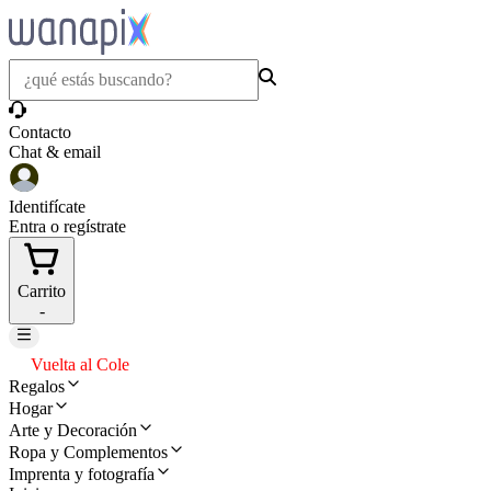
Contacto
Chat & email
Identifícate
Entra o regístrate
Carrito
-
Vuelta al Cole
Regalos
Hogar
Arte y Decoración
Ropa y Complementos
Imprenta y fotografía