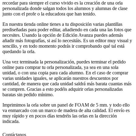
recordar para siempre el curso vivido es la creación de una orla
personalizada donde salgan todos los alumnos y alumnas de clase
junto con el profe o la educadora que han tenido.
En nuestra tienda online tienes a tu disposición varias plantillas
prediseñadas para poder editar, añadiendo en cada una las fotos que
necesites. Usando la opción de Edición Avanza puedes además
añadir más fotografías, si así lo necesitáis. Es un editor muy visual y
sencillo, y en todo momento podrás ir comprobando qué tal está
quedando la orla.
Una vez terminada la personalización, puedes terminar el pedido
online para comprar tu orla personalizada, ya sea en una sola
unidad, o con una copia para cada alumno. En el caso de comprar
varias unidades iguales, se aplicarán nuestros descuentos por
cantidad, de manera que cada unidad saldrá más barata cuantas más
se compren. Gracias a esto podéis adquirir orlas personalizadas
baratas sin pedido mínimo.
Imprimimos la orla sobre un panel de FOAM de 5 mm. y todo ello
va enmarcado con un marco de madera de alta calidad. El envío es
muy rápido y en pocos días tendréis las orlas en la dirección
indicada.
Contáctanos