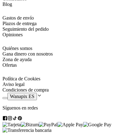
Blog
Gastos de envío
Plazos de entrega
Seguimiento del pedido
Opiniones
Quiénes somos
Gana dinero con nosotros
Zona de ayuda
Ofertas
Política de Cookies
Aviso legal
Condiciones de compra
Wanapix ES
Síguenos en redes