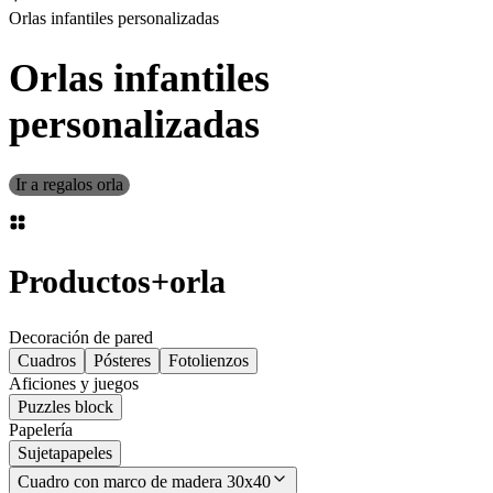
Orlas infantiles personalizadas
Orlas infantiles
personalizadas
Ir a regalos orla
Productos
+
orla
Decoración de pared
Cuadros
Pósteres
Fotolienzos
Aficiones y juegos
Puzzles block
Papelería
Sujetapapeles
Cuadro con marco de madera 30x40