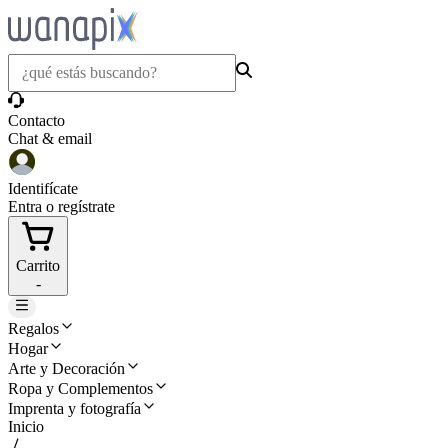
Contacto
Chat & email
Identifícate
Entra o regístrate
Carrito
-
Regalos
Hogar
Arte y Decoración
Ropa y Complementos
Imprenta y fotografía
Inicio