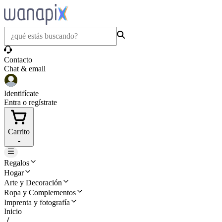
Contacto
Chat & email
Identifícate
Entra o regístrate
Carrito
-
Regalos
Hogar
Arte y Decoración
Ropa y Complementos
Imprenta y fotografía
Inicio