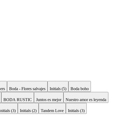
ers
Boda - Flores salvajes
Initials (5)
Boda boho
BODA RUSTIC
Juntos es mejor
Nuestro amor es leyenda
Initials (3)
Initials (2)
Tandem Love
Initials (3)