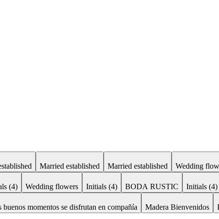
established
Married established
Married established
Wedding flow
als (4)
Wedding flowers
Initials (4)
BODA RUSTIC
Initials (4)
 buenos momentos se disfrutan en compañía
Madera Bienvenidos