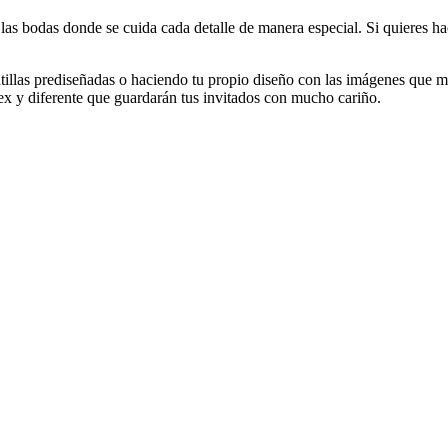
s bodas donde se cuida cada detalle de manera especial. Si quieres hac
illas prediseñadas o haciendo tu propio diseño con las imágenes que má
sex y diferente que guardarán tus invitados con mucho cariño.