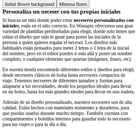
Initial flower background
Mimosa flores
Personaliza un neceser con tus propias iniciales
Si buscas un sitio donde poder crear
neceseres personalizados con
iniciales
, estás en el sitio correcto. En Wanapix ofrecemos una gran
variedad de plantillas prediseñadas para elegir, donde solo tienes que
editar el diseño que más te guste para poner las iniciales de la
persona a quien quieres regalar el neceser. Los diseños más
habituales están pensados para meter 2 letras o 1 letra de la inicial
del nombre, pero en el editor puedes ir más allá y poner un nombre
completo, o cualquier elemento que quieras (imágenes, frases, etc).
En nuestra tienda encontrarás diferentes estilos y diseños para elegir,
desde neceseres clásicos de bolsa hasta neceseres compactos de
viaje. Tenemos neceseres de diferentes tamaños y formas para
adaptarse a tus necesidades, desde los pequeños ideales para llevar
en un bolso, hasta los más grandes ideales para llevar en una maleta.
Además de su diseño personalizado, nuestros neceseres son de alta
calidad. Están hechos con materiales resistentes y duraderos, para
que puedas usarlos durante mucho tiempo. También cuentan con
compartimentos y bolsillos internos para guardar todo lo necesario
para tus viajes o para tu día a día.