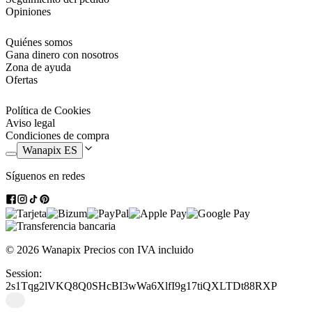
Opiniones
Quiénes somos
Gana dinero con nosotros
Zona de ayuda
Ofertas
Política de Cookies
Aviso legal
Condiciones de compra
Wanapix ES
Síguenos en redes
© 2026 Wanapix
Precios con IVA incluido
Session:
2s1Tqg2lVKQ8Q0SHcBI3wWa6XlfI9g17tiQXLTDt88RXP