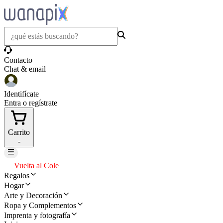
Contacto
Chat & email
Identifícate
Entra o regístrate
Carrito
-
Vuelta al Cole
Regalos
Hogar
Arte y Decoración
Ropa y Complementos
Imprenta y fotografía