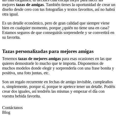
mejores
tazas de amigas
. También tienes la oportunidad de crear un
diseño desde cero con tus fotografías y textos favoritos, así no habrá
otra igual.
Es un detalle económico, pero de gran calidad que siempre viene
bien en cualquier momento, porque ¿quién no tiene una en casa?
Estamos seguros de que conseguirás sorprenderle y se convertirá en
su favorita.
Tazas personalizadas para mejores amigas
Tenemos
tazas de mejores amigas
para esas ocasiones en las que
quieres demostrarle lo mucho que te importa. Disponemos de
muchos modelos donde elegir y sorprenderla con una frase bonita y
positiva, una foto juntas, etc.
Son un regalo recurrente en fechas de amigo invisible, cumpleaños
o, simplemente, porque sí, porque te apetece tener un detalle. Podéis
crear dos iguales, así tendréis las mismas y empezar el día con
vuestra bebida favorita.
Contáctanos
Blog