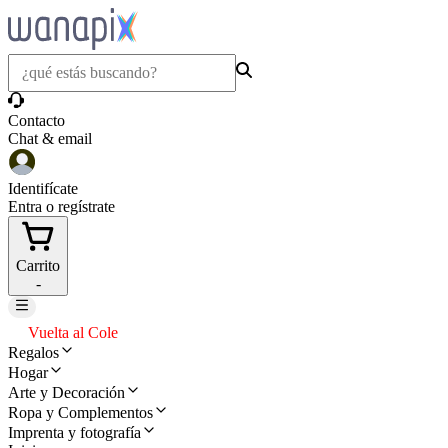
Contacto
Chat & email
Identifícate
Entra o regístrate
Carrito
-
Vuelta al Cole
Regalos
Hogar
Arte y Decoración
Ropa y Complementos
Imprenta y fotografía