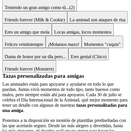
Teniendo un gran amigo como tú...(2)
Friends forever (Milk & Cookie)
La amistad son ataques de risa
Eres un amigo que mola
Locas amigas, locos momentos
Felices veintisiempre
¡Molamos mazo!
Momentos "cuquis"
Dama de honor por un día pero...
Eres genial (Chico)
Friends forever (Monsters)
Tazas personalizadas para amigas
Las amistades están para apoyarse y ayudarse en todo lo que
puedan. Juntas vivís momentos de todo tipo, tanto buenos como
malos, pero siempre estáis ahí para apoyaros. Cada 30 de julio se
celebra el Día Internacional de la Amistad, qué mejor momento para
tener un detalle con algunas de nuestras
tazas personalizadas para
una amiga
.
Ponemos a tu disposición un montón de plantillas prediseñadas con
las que acertarás seguro. Desde las más alegres y divertidas, hasta
las más elegantes, tú decides cuál encaja mejor para hacer las