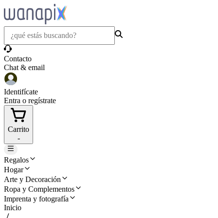
Contacto
Chat & email
Identifícate
Entra o regístrate
Carrito
-
Regalos
Hogar
Arte y Decoración
Ropa y Complementos
Imprenta y fotografía
Inicio