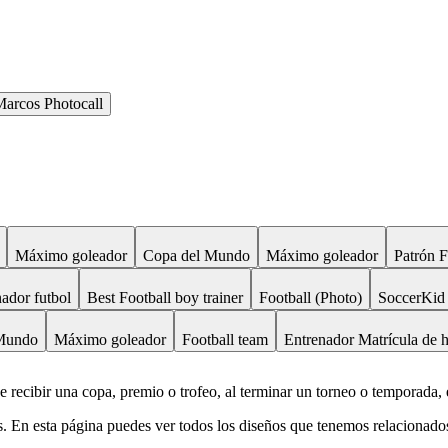
arcos Photocall
Máximo goleador
Copa del Mundo
Máximo goleador
Patrón F
ador futbol
Best Football boy trainer
Football (Photo)
SoccerKid
Mundo
Máximo goleador
Football team
Entrenador Matrícula de 
e recibir una copa, premio o trofeo, al terminar un torneo o temporada, 
 En esta página puedes ver todos los diseños que tenemos relacionados 