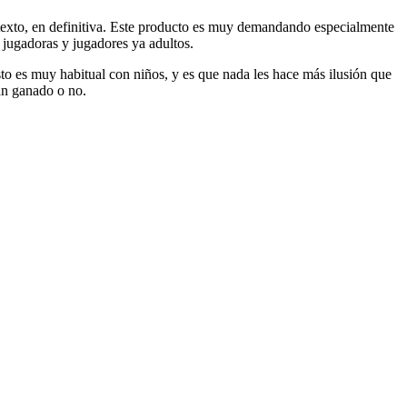
texto, en definitiva. Este producto es muy demandando especialmente
a jugadoras y jugadores ya adultos.
sto es muy habitual con niños, y es que nada les hace más ilusión que
an ganado o no.