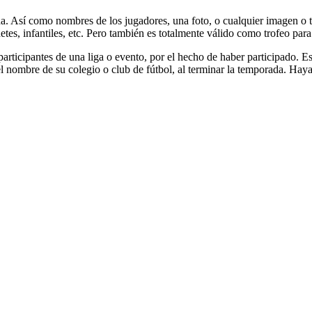
da. Así como nombres de los jugadores, una foto, o cualquier imagen o 
detes, infantiles, etc. Pero también es totalmente válido como trofeo par
participantes de una liga o evento, por el hecho de haber participado. E
el nombre de su colegio o club de fútbol, al terminar la temporada. Hay