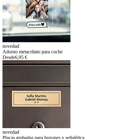
novedad
Adorno metacrilato para coche
Desde
6,95 €
novedad
Placas grabadas para buzones y señalética