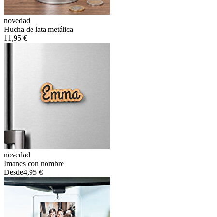
novedad
Hucha de lata metálica
11,95 €
novedad
Imanes con nombre
Desde
4,95 €