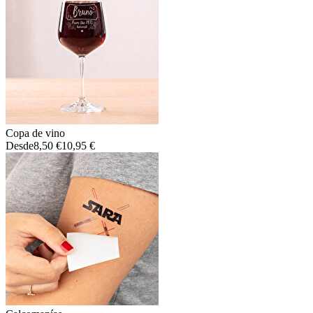
Copa de vino
Desde
8,50 €
10,95 €