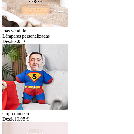
más vendido
Lámparas personalizadas
Desde
8,95 €
Cojín muñeco
Desde
19,95 €