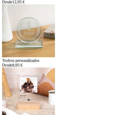
Desde
12,95 €
Trofeos personalizados
Desde
8,95 €