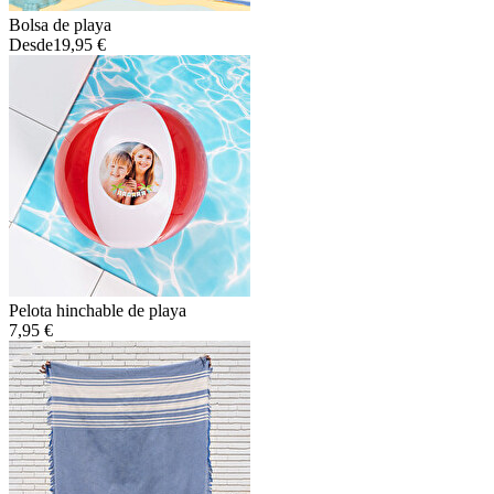
Bolsa de playa
Desde
19,95 €
Pelota hinchable de playa
7,95 €