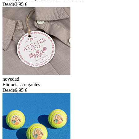
Desde
3,95 €
novedad
Etiquetas colgantes
Desde
9,95 €