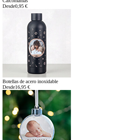
Calcomanías
Desde
0,95 €
Botellas de acero inoxidable
Desde
16,95 €