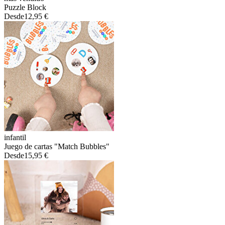
Puzzle Block
Desde
12,95 €
infantil
Juego de cartas "Match Bubbles"
Desde
15,95 €