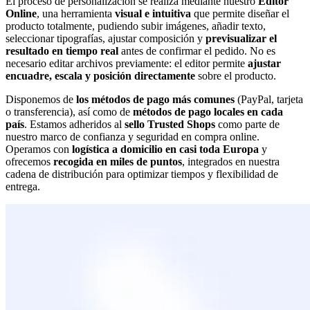
El proceso de personalización se realiza mediante nuestro
Editor
Online
, una herramienta
visual e intuitiva
que permite diseñar el
producto totalmente, pudiendo subir imágenes, añadir texto,
seleccionar tipografías, ajustar composición y
previsualizar el
resultado en tiempo real
antes de confirmar el pedido. No es
necesario editar archivos previamente: el editor permite
ajustar
encuadre, escala y posición directamente
sobre el producto.
Disponemos de
los métodos de pago más comunes
(PayPal, tarjeta
o transferencia), así como de
métodos de pago locales en cada
país
. Estamos adheridos al
sello Trusted Shops
como parte de
nuestro marco de confianza y seguridad en compra online.
Operamos con
logística a domicilio en casi toda Europa
y
ofrecemos
recogida en miles de puntos
, integrados en nuestra
cadena de distribución para optimizar tiempos y flexibilidad de
entrega.