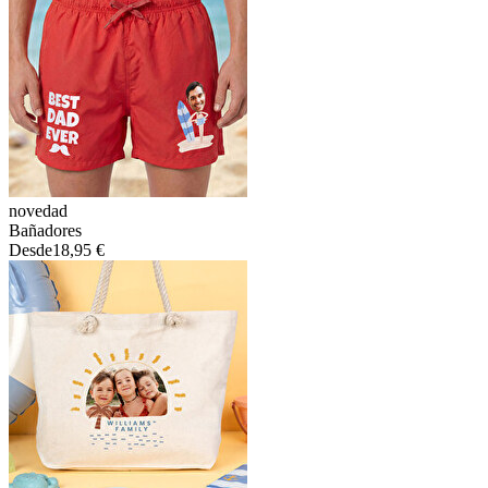
novedad
Bañadores
Desde
18,95 €