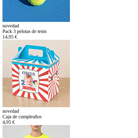
novedad
Pack 3 pelotas de tenis
14,95 €
novedad
Caja de cumpleaños
4,95 €