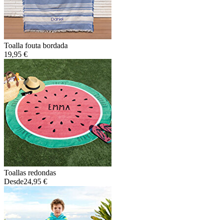
Toalla fouta bordada
19,95 €
Toallas redondas
Desde
24,95 €