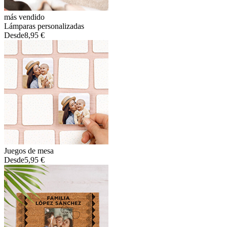
más vendido
Lámparas personalizadas
Desde
8,95 €
Juegos de mesa
Desde
5,95 €