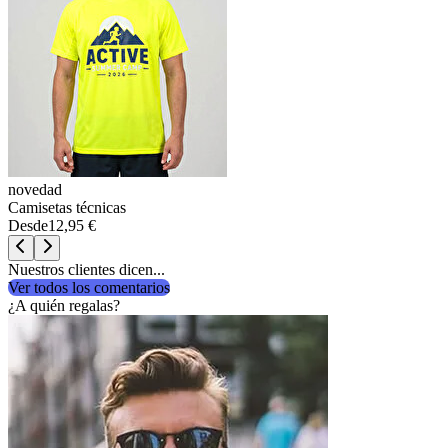
novedad
Camisetas técnicas
Desde
12,95 €
Nuestros clientes dicen...
Ver todos los comentarios
¿A quién regalas?