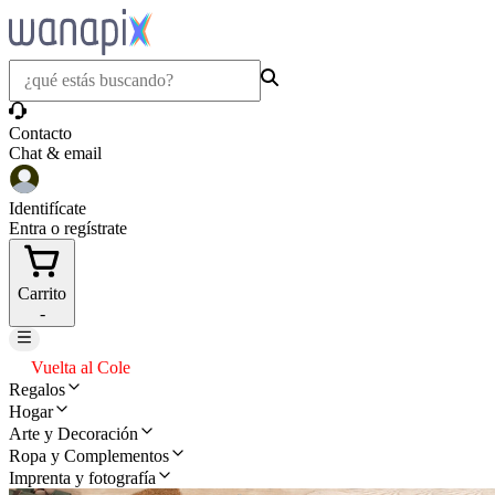
Contacto
Chat & email
Identifícate
Entra o regístrate
Carrito
-
Vuelta al Cole
Regalos
Hogar
Arte y Decoración
Ropa y Complementos
Imprenta y fotografía