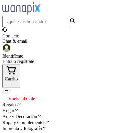
Contacto
Chat & email
Identifícate
Entra o regístrate
Carrito
-
Vuelta al Cole
Regalos
Hogar
Arte y Decoración
Ropa y Complementos
Imprenta y fotografía