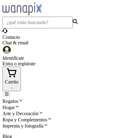
Contacto
Chat & email
Identifícate
Entra o regístrate
Carrito
-
Regalos
Hogar
Arte y Decoración
Ropa y Complementos
Imprenta y fotografía
Blog