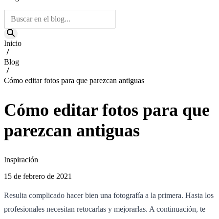
Inicio
Blog
Cómo editar fotos para que parezcan antiguas
Cómo editar fotos para que
parezcan antiguas
Inspiración
15 de febrero de 2021
Resulta complicado hacer bien una fotografía a la primera. Hasta los
profesionales necesitan retocarlas y mejorarlas. A continuación, te