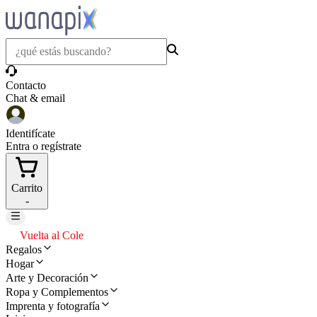
Contacto
Chat & email
Identifícate
Entra o regístrate
Carrito
-
Vuelta al Cole
Regalos
Hogar
Arte y Decoración
Ropa y Complementos
Imprenta y fotografía