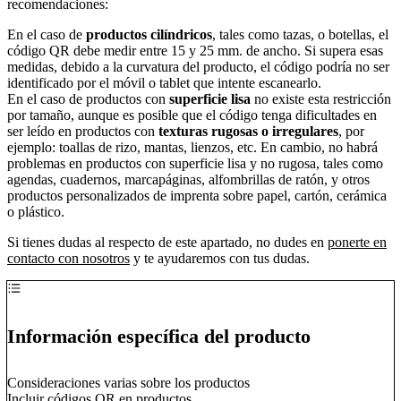
recomendaciones:
En el caso de
productos cilíndricos
, tales como tazas, o botellas, el
código QR debe medir entre 15 y 25 mm. de ancho. Si supera esas
medidas, debido a la curvatura del producto, el código podría no ser
identificado por el móvil o tablet que intente escanearlo.
En el caso de productos con
superficie lisa
no existe esta restricción
por tamaño, aunque es posible que el código tenga dificultades en
ser leído en productos con
texturas rugosas o irregulares
, por
ejemplo: toallas de rizo, mantas, lienzos, etc. En cambio, no habrá
problemas en productos con superficie lisa y no rugosa, tales como
agendas, cuadernos, marcapáginas, alfombrillas de ratón, y otros
productos personalizados de imprenta sobre papel, cartón, cerámica
o plástico.
Si tienes dudas al respecto de este apartado, no dudes en
ponerte en
contacto con nosotros
y te ayudaremos con tus dudas.
Información específica del producto
Consideraciones varias sobre los productos
Incluir códigos QR en productos