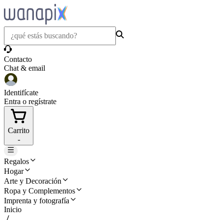
Contacto
Chat & email
Identifícate
Entra o regístrate
Carrito
-
Regalos
Hogar
Arte y Decoración
Ropa y Complementos
Imprenta y fotografía
Inicio