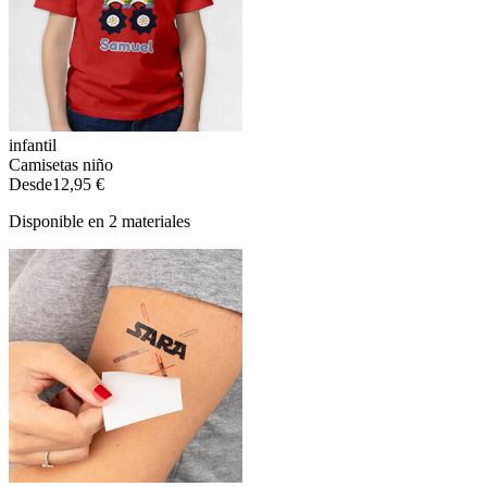
infantil
Camisetas niño
Desde
12,95 €
Disponible en 2 materiales