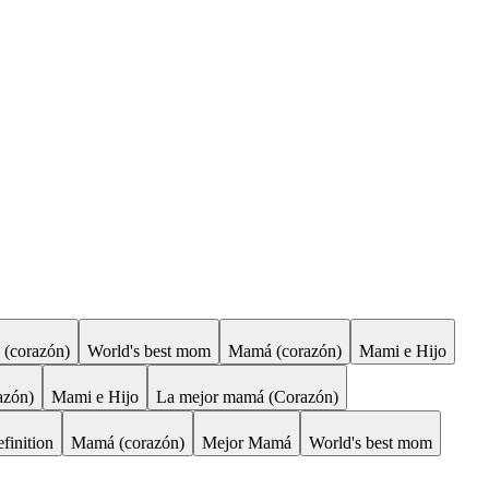
(corazón)
World's best mom
Mamá (corazón)
Mami e Hijo
azón)
Mami e Hijo
La mejor mamá (Corazón)
inition
Mamá (corazón)
Mejor Mamá
World's best mom