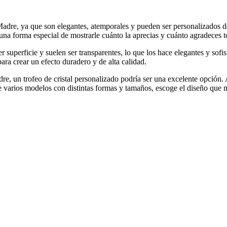
a Madre, ya que son elegantes, atemporales y pueden ser personalizados d
forma especial de mostrarle cuánto la aprecias y cuánto agradeces to
r superficie y suelen ser transparentes, lo que los hace elegantes y sof
para crear un efecto duradero y de alta calidad.
dre, un trofeo de cristal personalizado podría ser una excelente opción
tre varios modelos con distintas formas y tamaños, escoge el diseño que 