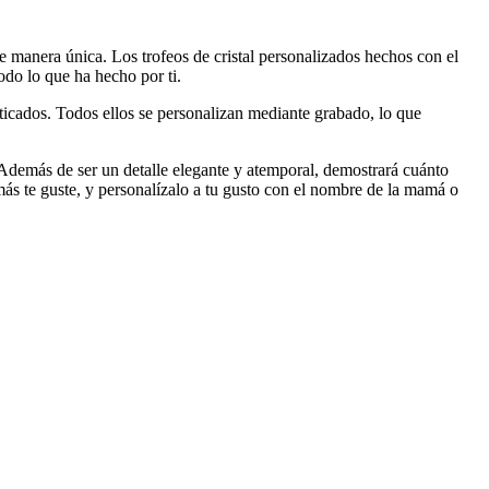
e manera única. Los trofeos de cristal personalizados hechos con el
do lo que ha hecho por ti.
isticados. Todos ellos se personalizan mediante grabado, lo que
. Además de ser un detalle elegante y atemporal, demostrará cuánto
más te guste, y personalízalo a tu gusto con el nombre de la mamá o