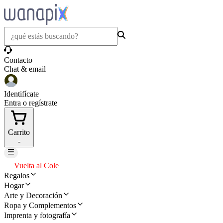
Contacto
Chat & email
Identifícate
Entra o regístrate
Carrito
-
Vuelta al Cole
Regalos
Hogar
Arte y Decoración
Ropa y Complementos
Imprenta y fotografía