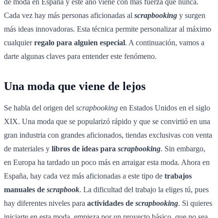
de moda en España y este año viene con más fuerza que nunca.
Cada vez hay más personas aficionadas al
scrapbooking
y surgen
más ideas innovadoras. Esta técnica permite personalizar al máximo
cualquier
regalo para alguien especial
. A continuación, vamos a
darte algunas claves para entender este fenómeno.
Una moda que viene de lejos
Se habla del origen del
scrapbooking
en Estados Unidos en el siglo
XIX. Una moda que se popularizó rápido y que se convirtió en una
gran industria con grandes aficionados, tiendas exclusivas con venta
de materiales y
libros de ideas para
scrapbooking
. Sin embargo,
en Europa ha tardado un poco más en arraigar esta moda. Ahora en
España, hay cada vez más aficionadas a este tipo de
trabajos
manuales de
scrapbook
. La dificultad del trabajo la eliges tú, pues
hay diferentes niveles para
actividades de
scrapbooking
. Si quieres
iniciarte en esta moda, empieza por un proyecto básico, que no sea