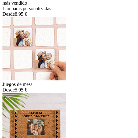
más vendido
Lámparas personalizadas
Desde
8,95 €
Juegos de mesa
Desde
5,95 €