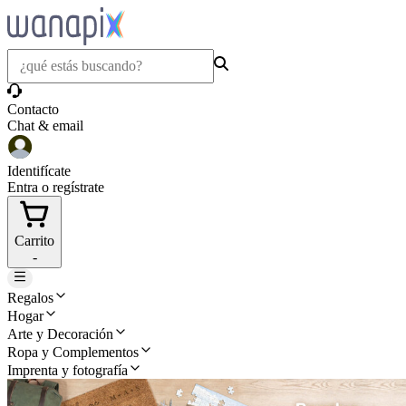
Contacto
Chat & email
Identifícate
Entra o regístrate
Carrito
-
Regalos
Hogar
Arte y Decoración
Ropa y Complementos
Imprenta y fotografía