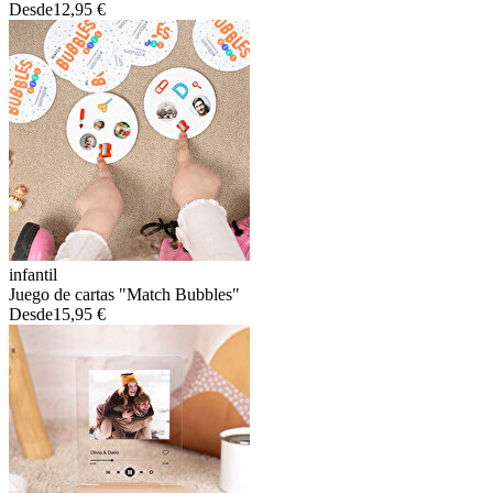
Desde
12,95 €
infantil
Juego de cartas "Match Bubbles"
Desde
15,95 €