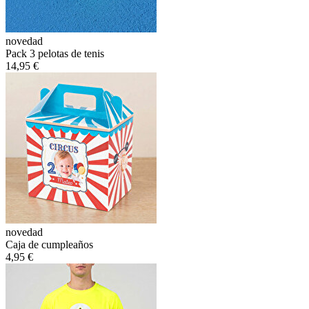
novedad
Pack 3 pelotas de tenis
14,95 €
novedad
Caja de cumpleaños
4,95 €