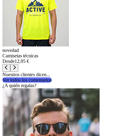
novedad
Camisetas técnicas
Desde
12,95 €
Nuestros clientes dicen...
Ver todos los comentarios
¿A quién regalas?