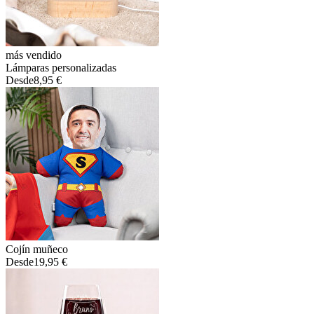
más vendido
Lámparas personalizadas
Desde
8,95 €
Cojín muñeco
Desde
19,95 €