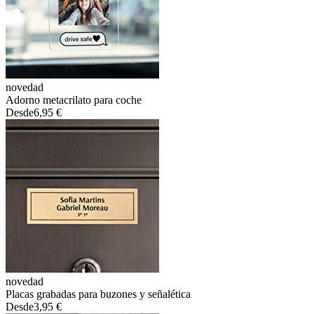
novedad
Adorno metacrilato para coche
Desde
6,95 €
novedad
Placas grabadas para buzones y señalética
Desde
3,95 €