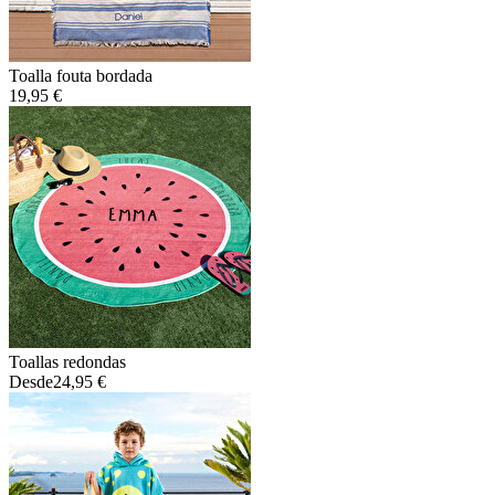
Toalla fouta bordada
19,95 €
Toallas redondas
Desde
24,95 €