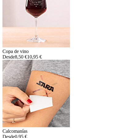
Copa de vino
Desde
8,50 €
10,95 €
Calcomanías
Desde
0,95 €