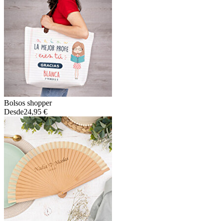
Bolsos shopper
Desde
24,95 €