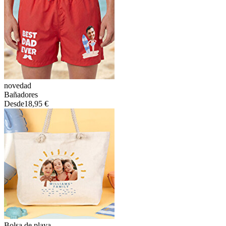
novedad
Bañadores
Desde
18,95 €
Bolsa de playa