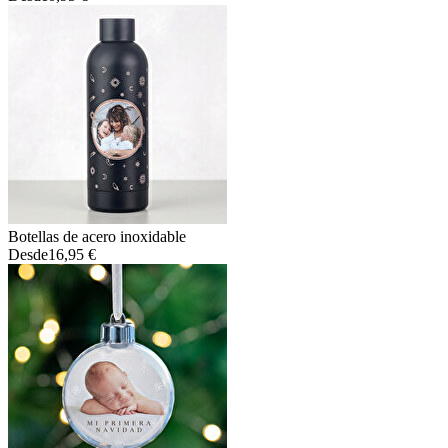
Botellas de acero inoxidable
Desde
16,95 €