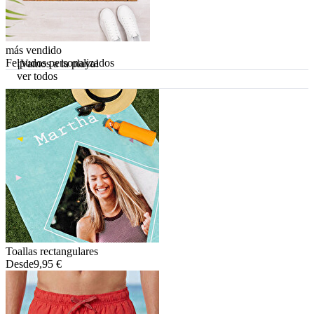
más vendido
Felpudos personalizados
¡Vamos a la playa!
ver todos
Toallas rectangulares
Desde
9,95 €