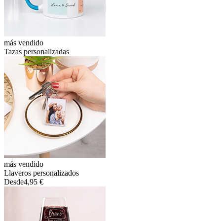
más vendido
Tazas personalizadas
más vendido
Llaveros personalizados
Desde
4,95 €