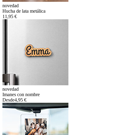
novedad
Hucha de lata metálica
11,95 €
novedad
Imanes con nombre
Desde
4,95 €