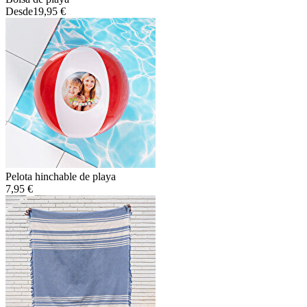
Desde
19,95 €
Pelota hinchable de playa
7,95 €