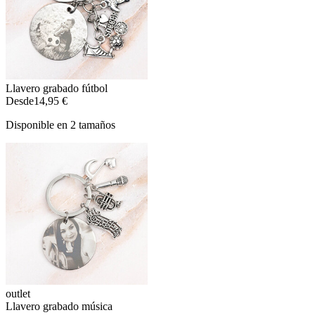
Llavero grabado fútbol
Desde
14,95 €
Disponible en 2 tamaños
outlet
Llavero grabado música