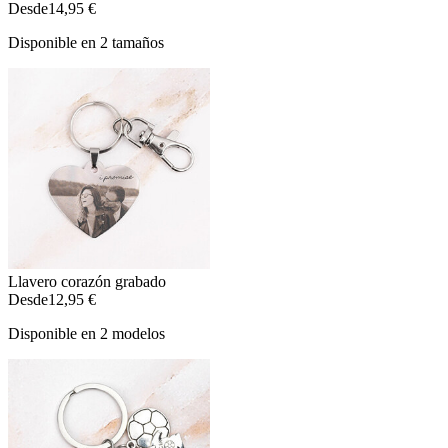
Desde
14,95 €
Disponible en 2 tamaños
Llavero corazón grabado
Desde
12,95 €
Disponible en 2 modelos