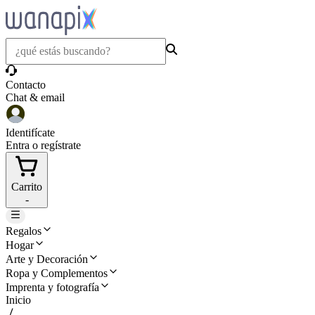
Contacto
Chat & email
Identifícate
Entra o regístrate
Carrito
-
Regalos
Hogar
Arte y Decoración
Ropa y Complementos
Imprenta y fotografía
Inicio