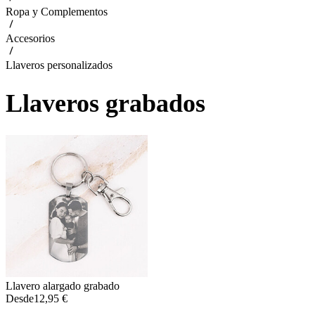
Ropa y Complementos
Accesorios
Llaveros personalizados
Llaveros grabados
Llavero alargado grabado
Desde
12,95 €