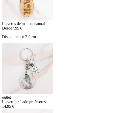
Llaveros de madera natural
Desde
7,95 €
Disponible en 2 formas
outlet
Llavero grabado profesores
14,95 €