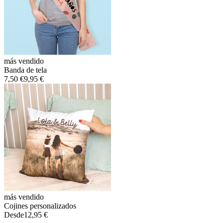
más vendido
Banda de tela
7,50 €
9,95 €
más vendido
Cojines personalizados
Desde
12,95 €