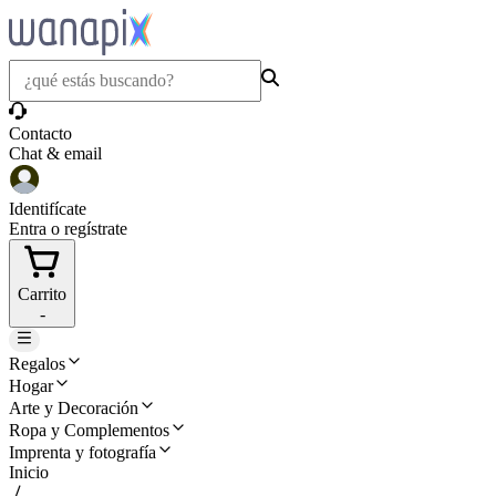
Contacto
Chat & email
Identifícate
Entra o regístrate
Carrito
-
Regalos
Hogar
Arte y Decoración
Ropa y Complementos
Imprenta y fotografía
Inicio