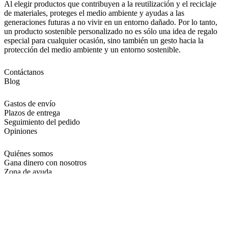
Al elegir productos que contribuyen a la reutilización y el reciclaje
de materiales, proteges el medio ambiente y ayudas a las
generaciones futuras a no vivir en un entorno dañado. Por lo tanto,
un producto sostenible personalizado no es sólo una idea de regalo
especial para cualquier ocasión, sino también un gesto hacia la
protección del medio ambiente y un entorno sostenible.
Contáctanos
Blog
Gastos de envío
Plazos de entrega
Seguimiento del pedido
Opiniones
Quiénes somos
Gana dinero con nosotros
Zona de ayuda
Ofertas
Política de Cookies
Aviso legal
Condiciones de compra