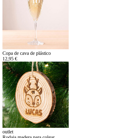
Copa de cava de plástico
12,95 €
outlet
Rodaja madera para colgar