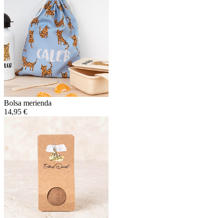
Bolsa merienda
14,95 €