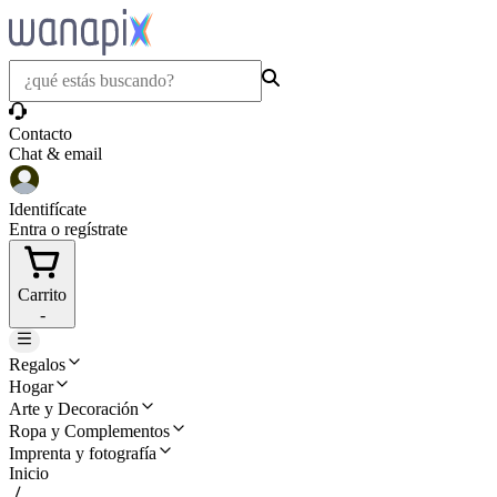
Contacto
Chat & email
Identifícate
Entra o regístrate
Carrito
-
Regalos
Hogar
Arte y Decoración
Ropa y Complementos
Imprenta y fotografía
Inicio