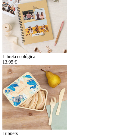
Libreta ecológica
13,95 €
Tuppers